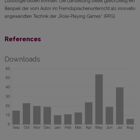
Ludologie bilden könnten. Die Darstellung bietet gleichzeitig ein
Beispiel der vom Autor im Fremdsprachenunterricht als innovativ
angewandten Technik der „Role-Playing Games“ (RPG).
References
Downloads