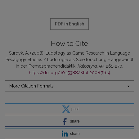
PDF in English
How to Cite
Surdyk, A. (2008). Ludology as Game Research in Language
Pedagogy Studies / Ludologie als Spielforschung – angewandt
in der Fremdsprachendidaktik.
Kalbotyra
,
59
, 261-270.
https://doi.org/10.15388/Klbt.2008.7614
More Citation Formats
post
share
share