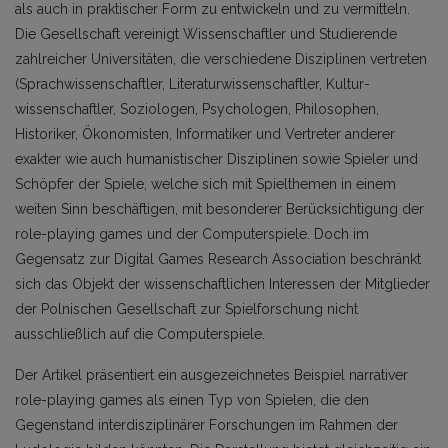
als auch in praktischer Form zu entwickeln und zu vermitteln.
Die Gesellschaft vereinigt Wissenschaftler und Studierende
zahlreicher Universitäten, die verschiedene Disziplinen vertreten
(Sprachwissenschaftler, Literaturwissenschaftler, Kultur­
wissenschaftler, Soziologen, Psychologen, Philosophen,
Historiker, Ökonomisten, Informatiker und Vertreter anderer
exakter wie auch humanistischer Disziplinen sowie Spieler und
Schöpfer der Spiele, welche sich mit Spielthemen in einem
weiten Sinn beschäftigen, mit besonderer Berück­sichtigung der
role-playing games und der Computerspiele. Doch im
Gegensatz zur Digital Games Research Association beschränkt
sich das Objekt der wissenschaftlichen Interessen der Mitglieder
der Polnischen Gesellschaft zur Spielforschung nicht
ausschließlich auf die Computerspiele.
Der Artikel präsentiert ein ausgezeichnetes Beispiel narrativer
role-playing games als einen Typ von Spielen, die den
Gegenstand interdisziplinärer Forschungen im Rahmen der