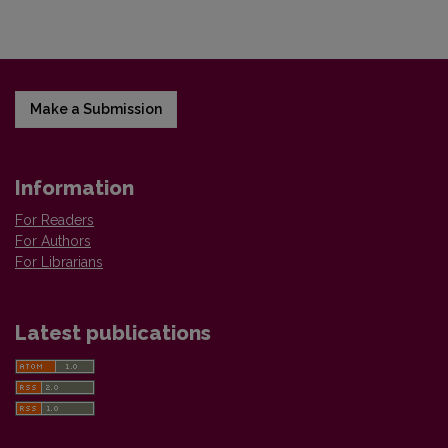
Make a Submission
Information
For Readers
For Authors
For Librarians
Latest publications