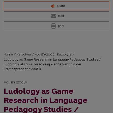
share
mail
print
Home
/
Kalbotyra
/
Vol. 59 (2008): Kalbotyra
/
Ludology as Game Research in Language Pedagogy Studies /
Ludologie als Spielforschung – angewandt in der
Fremdsprachendidaktik
Vol. 59 (2008)
Ludology as Game
Research in Language
Pedagogy Studies /