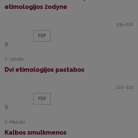
etimologijos žodyne
215–220
PDF
V. Urbutis
Dvi etimologijos pastabos
220–222
PDF
V. Mažiulis
Kalbos smulkmenos