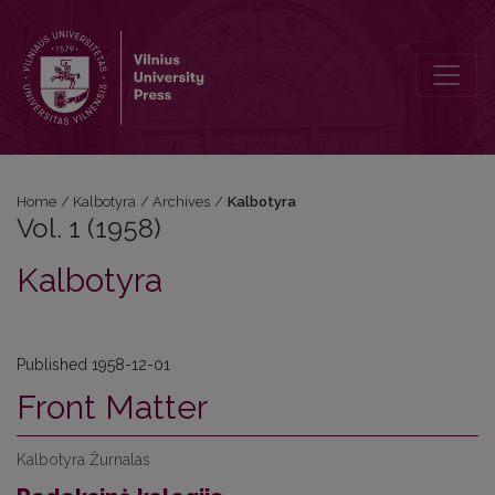
Vol. 1 (1958): Kalbotyra
Home
/
Kalbotyra
/
Archives
/
Kalbotyra
Vol. 1 (1958)
Kalbotyra
Published 1958-12-01
Front Matter
Kalbotyra Žurnalas