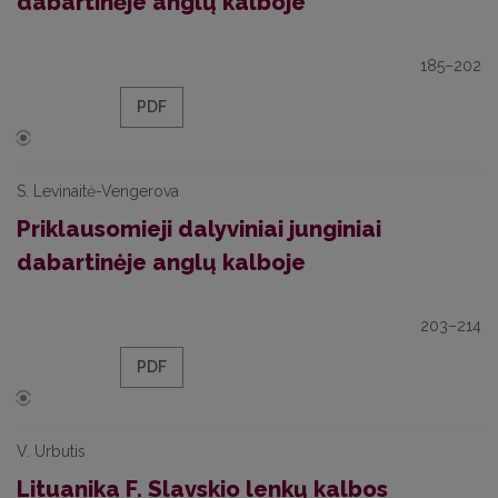
dabartinėje anglų kalboje
185–202
PDF
S. Levinaitė-Vengerova
Priklausomieji dalyviniai junginiai
dabartinėje anglų kalboje
203–214
PDF
V. Urbutis
Lituanika F. Slavskio lenkų kalbos