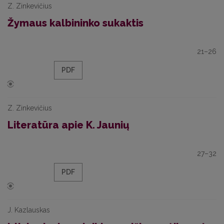
Z. Zinkevičius
Žymaus kalbininko sukaktis
21–26
PDF
Z. Zinkevičius
Literatūra apie K. Jaunių
27–32
PDF
J. Kazlauskas