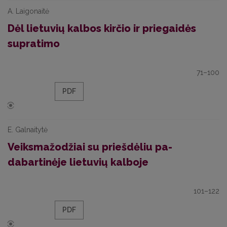
A. Laigonaitė
Dėl lietuvių kalbos kirčio ir priegaidės
supratimo
71–100
PDF
E. Galnaitytė
Veiksmažodžiai su priešdėliu pa-
dabartinėje lietuvių kalboje
101–122
PDF