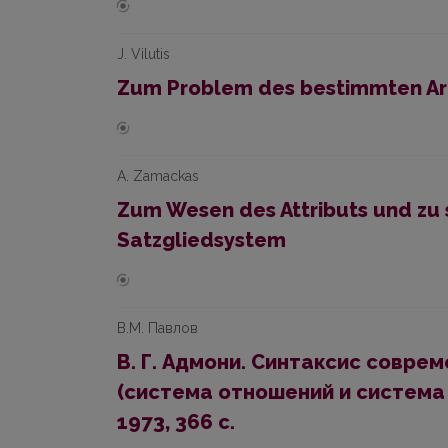
J. Vilutis
Zum Problem des bestimmten Art
A. Zamackas
Zum Wesen des Attributs und zu 
Satzgliedsystem
В.М. Павлов
В. Г. Адмони. Синтаксис совре
(система отношений и система п
1973, 366 с.