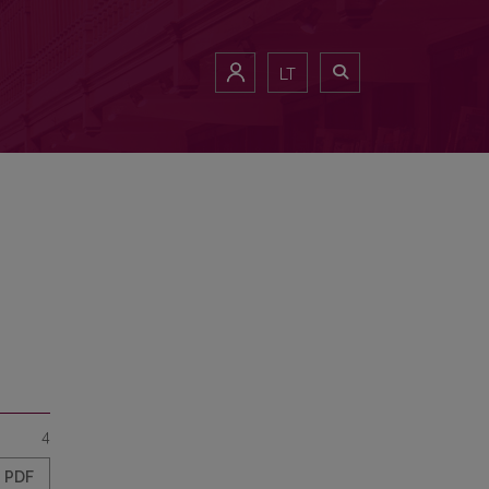
LT
4
PDF