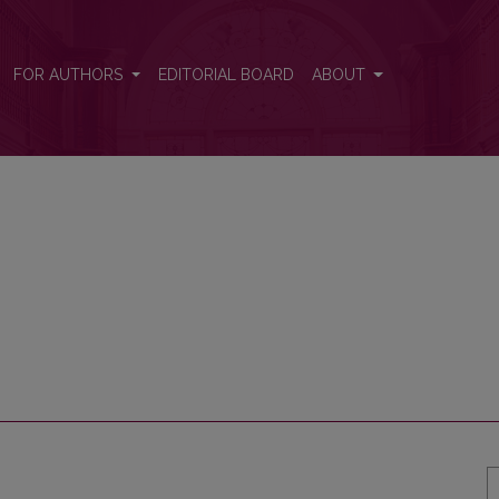
FOR AUTHORS
EDITORIAL BOARD
ABOUT