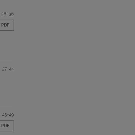
28–36
PDF
37–44
45–49
PDF