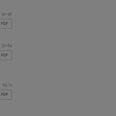
50–56
PDF
57–64
PDF
65–71
PDF