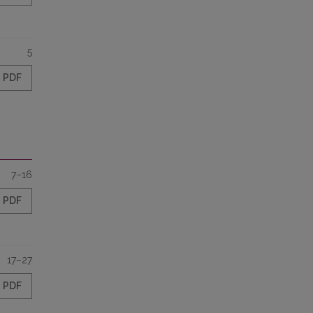
5
PDF
7–16
PDF
17–27
PDF