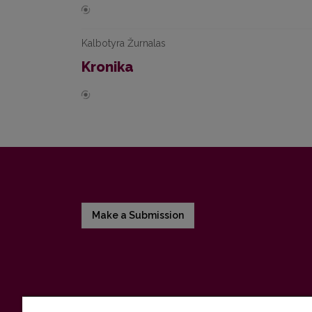
Kalbotyra Žurnalas
Kronika
Make a Submission