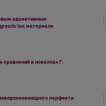
рвым адъективным
gressiv (на материале
 сравнений в новеллах Г.
неверхненемецкого перфекта