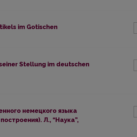
ikels im Gotischen
seiner Stellung im deutschen
менного немецкого языка
остроения). Л., “Наука”,