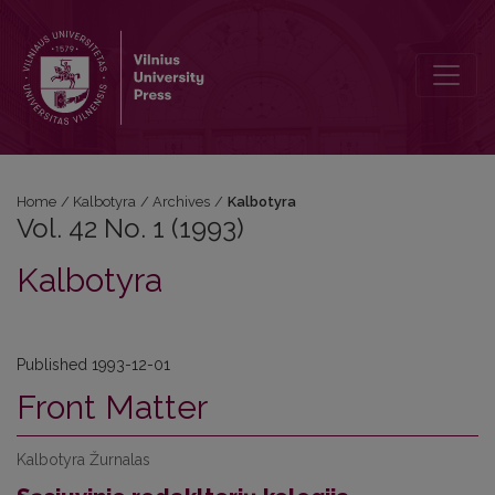
Vol. 42 No. 1 (1993): Kalbotyra
Home
/
Kalbotyra
/
Archives
/
Kalbotyra
Vol. 42 No. 1 (1993)
Kalbotyra
Published 1993-12-01
Front Matter
Kalbotyra Žurnalas