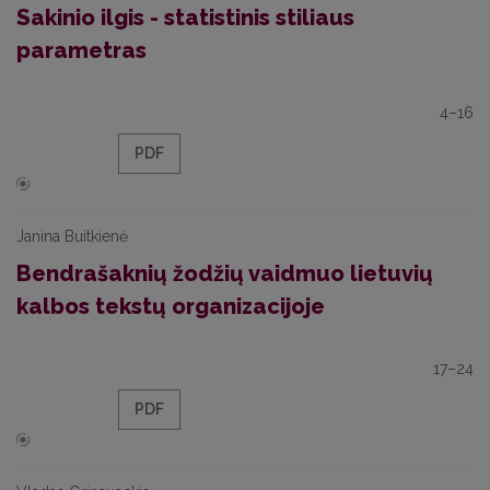
Sakinio ilgis - statistinis stiliaus
parametras
4–16
PDF
Janina Buitkienė
Bendrašaknių žodžių vaidmuo lietuvių
kalbos tekstų organizacijoje
17–24
PDF