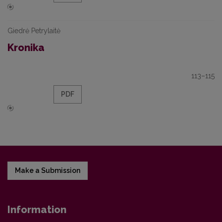
Giedrė Petrylaitė
Kronika
113–115
PDF
Make a Submission
Information