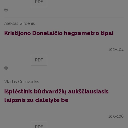
PDF
Aleksas Girdenis
Kristijono Donelaičio hegzametro tipai
102–104
PDF
Vladas Grinaveckis
Išplėstinis būdvardžių aukščiausiasis
laipsnis su dalelyte be
105–106
PDF