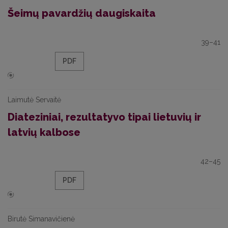
Šeimų pavardžių daugiskaita
39–41
PDF
Laimutė Servaitė
Diateziniai, rezultatyvo tipai lietuvių ir
latvių kalbose
42–45
PDF
Birutė Simanavičienė