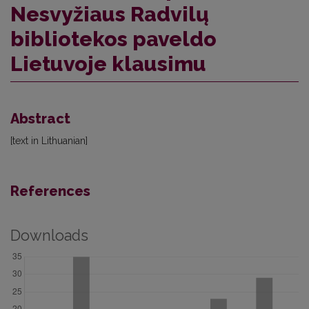
Nesvyžiaus Radvilų
bibliotekos paveldo
Lietuvoje klausimu
Abstract
[text in Lithuanian]
References
Downloads