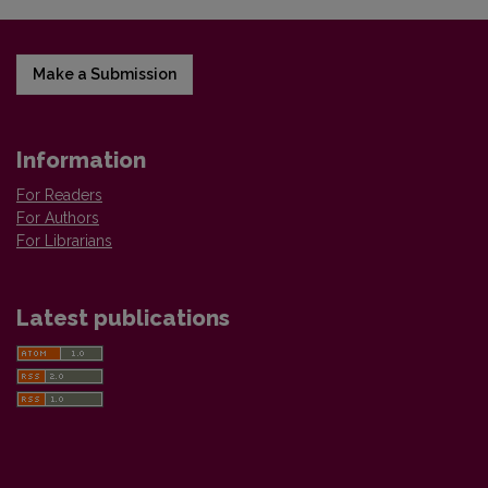
Make a Submission
Information
For Readers
For Authors
For Librarians
Latest publications