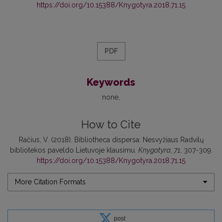
https://doi.org/10.15388/Knygotyra.2018.71.15
PDF
Keywords
none
How to Cite
Račius, V. (2018). Bibliotheca dispersa: Nesvyžiaus Radvilų
bibliotekos paveldo Lietuvoje klausimu.
Knygotyra
,
71
, 307-309.
https://doi.org/10.15388/Knygotyra.2018.71.15
More Citation Formats
post