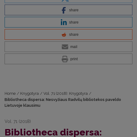
share
share
share
mail
print
Home
/
Knygotyra
/
Vol. 71 (2018): Knygotyra
/
Bibliotheca dispersa: Nesvyžiaus Radvilų bibliotekos paveldo
Lietuvoje klausimu
Vol. 71 (2018)
Bibliotheca dispersa: