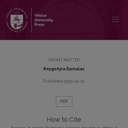
Redakcinė kolegija
FRONT MATTER
Knygotyra Žurnalas
Published 1995-12-01
PDF
How to Cite