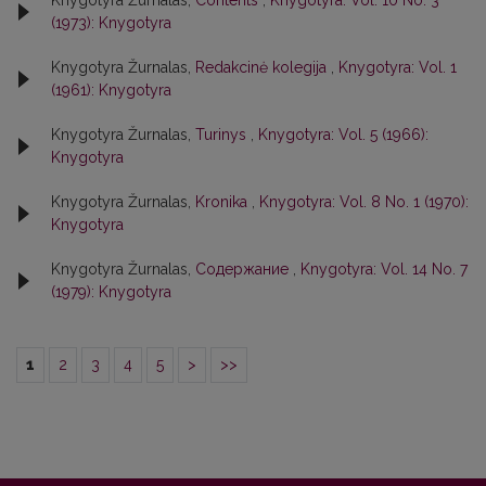
Knygotyra Žurnalas,
Contents
,
Knygotyra: Vol. 10 No. 3
(1973): Knygotyra
Knygotyra Žurnalas,
Redakcinė kolegija
,
Knygotyra: Vol. 1
(1961): Knygotyra
Knygotyra Žurnalas,
Turinys
,
Knygotyra: Vol. 5 (1966):
Knygotyra
Knygotyra Žurnalas,
Kronika
,
Knygotyra: Vol. 8 No. 1 (1970):
Knygotyra
Knygotyra Žurnalas,
Содержание
,
Knygotyra: Vol. 14 No. 7
(1979): Knygotyra
1
2
3
4
5
>
>>