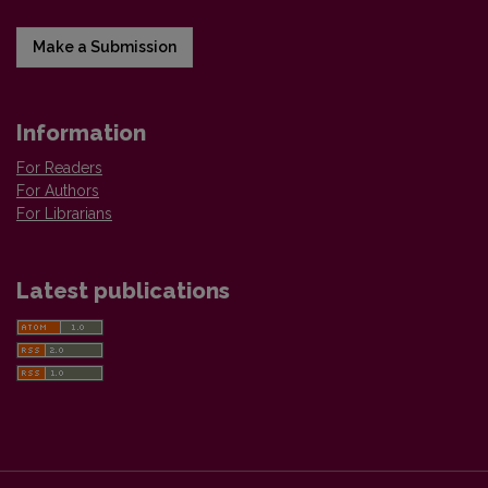
Make a Submission
Information
For Readers
For Authors
For Librarians
Latest publications