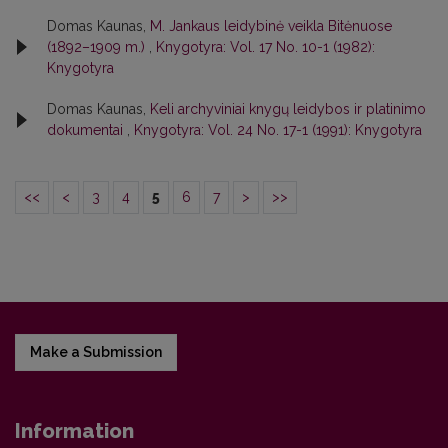
Domas Kaunas,
M. Jankaus leidybinė veikla Bitėnuose
(1892–1909 m.)
,
Knygotyra: Vol. 17 No. 10-1 (1982):
Knygotyra
Domas Kaunas,
Keli archyviniai knygų leidybos ir platinimo
dokumentai
,
Knygotyra: Vol. 24 No. 17-1 (1991): Knygotyra
<<
<
3
4
5
6
7
>
>>
Make a Submission
Information