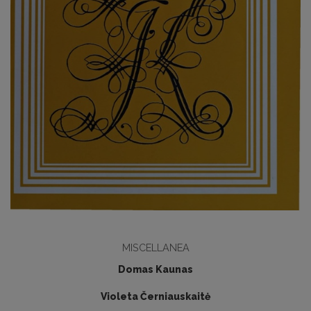
MISCELLANEA
Domas Kaunas
Violeta Černiauskaitė