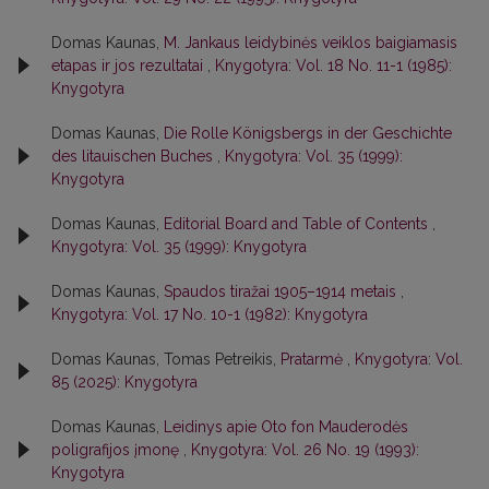
Domas Kaunas,
M. Jankaus leidybinės veiklos baigiamasis
etapas ir jos rezultatai
,
Knygotyra: Vol. 18 No. 11-1 (1985):
Knygotyra
Domas Kaunas,
Die Rolle Königsbergs in der Geschichte
des litauischen Buches
,
Knygotyra: Vol. 35 (1999):
Knygotyra
Domas Kaunas,
Editorial Board and Table of Contents
,
Knygotyra: Vol. 35 (1999): Knygotyra
Domas Kaunas,
Spaudos tiražai 1905–1914 metais
,
Knygotyra: Vol. 17 No. 10-1 (1982): Knygotyra
Domas Kaunas, Tomas Petreikis,
Pratarmė
,
Knygotyra: Vol.
85 (2025): Knygotyra
Domas Kaunas,
Leidinys apie Oto fon Mauderodės
poligrafijos įmonę
,
Knygotyra: Vol. 26 No. 19 (1993):
Knygotyra