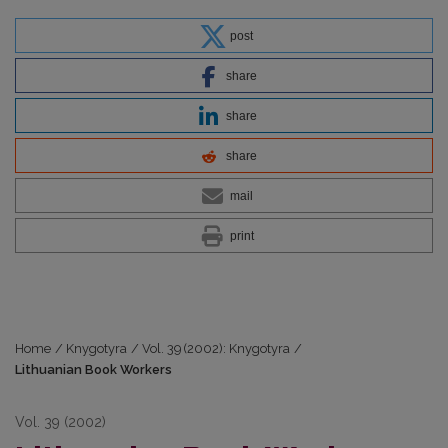
post
share
share
share
mail
print
Home
/
Knygotyra
/
Vol. 39 (2002): Knygotyra
/
Lithuanian Book Workers
Vol. 39 (2002)