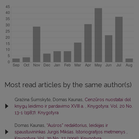
Most read articles by the same author(s)
Gražina Šumskytė, Domas Kaunas,
Cenzūros nuostatai dėl
knygų leidimo ir pardavimo XVIII a.
,
Knygotyra: Vol. 20 No.
13-1 (1987): Knygotyra
Domas Kaunas,
“Aušros” redaktorius, leidėjas ir
spaustuvininkas Jurgis Mikšas. Istoriografijos metmenys
,
Knygotyra: Vol. 29 No. 22 (1995): Knygotyra