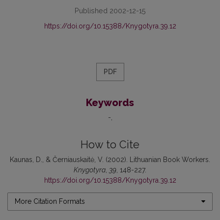
Published 2002-12-15
https://doi.org/10.15388/Knygotyra.39.12
PDF
Keywords
-
How to Cite
Kaunas, D., & Černiauskaitė, V. (2002). Lithuanian Book Workers.
Knygotyra
,
39
, 148-227.
https://doi.org/10.15388/Knygotyra.39.12
More Citation Formats