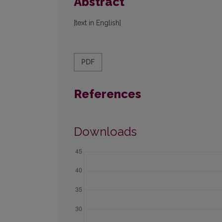
Abstract
[text in English]
PDF
References
Downloads