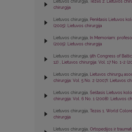
Lietuvos chirurgija,
Tezės 2. Lietuvos chir
chirurgija
Lietuvos chirurgija,
Penktasis Lietuvos ko
(2005): Lietuvos chirurgija
Lietuvos chirurgija,
In Memoriam: profeso
(2005): Lietuvos chirurgija
Lietuvos chirurgija,
9th Congress of Baltic
12)
,
Lietuvos chirurgija: Vol. 17 No. 1-2 (2
Lietuvos chirurgija,
Lietuvos chirurgų asoc
chirurgija: Vol. 5 No. 2 (2007): Lietuvos ch
Lietuvos chirurgija,
Šeštasis Lietuvos kol
chirurgija: Vol. 6 No. 1 (2008): Lietuvos ch
Lietuvos chirurgija,
Tezės 1. World Colo
chirurgija
LIetuvos chirurgija,
Ortopedijos ir trauma