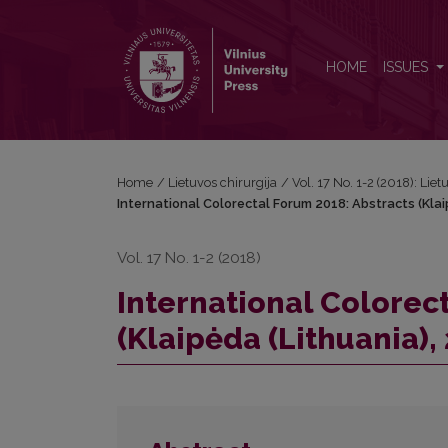
International Colorectal Forum 2018: Abstracts (Klai
HOME
ISSUES
Home
/
Lietuvos chirurgija
/
Vol. 17 No. 1-2 (2018): Liet
International Colorectal Forum 2018: Abstracts (Klai
Vol. 17 No. 1-2 (2018)
International Colorec
(Klaipėda (Lithuania),