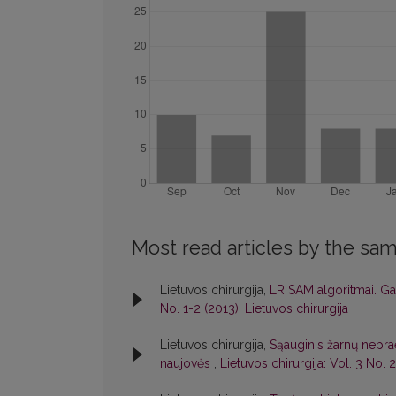
Most read articles by the sam
Lietuvos chirurgija,
LR SAM algoritmai. Gau
No. 1-2 (2013): Lietuvos chirurgija
Lietuvos chirurgija,
Sąauginis žarnų nepra
naujovės
,
Lietuvos chirurgija: Vol. 3 No. 