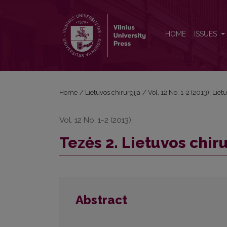
Tezės 2. Lietuvos chirurgijos aktualijos
HOME
ISSUES
Home
/
Lietuvos chirurgija
/
Vol. 12 No. 1-2 (2013): Liet
Vol. 12 No. 1-2 (2013)
Tezės 2. Lietuvos chiru
Abstract