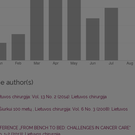
e author(s)
tuvos chirurgija: Vol. 13 No. 2 (2014): Lietuvos chirurgija
 Šiurkui 100 metų
,
Lietuvos chirurgija: Vol. 6 No. 3 (2008): Lietuvos
FERENCE „FROM BENCH TO BED: CHALLENGES IN CANCER CARE“
o. 1-2 (2013): Lietuvos chirurgija