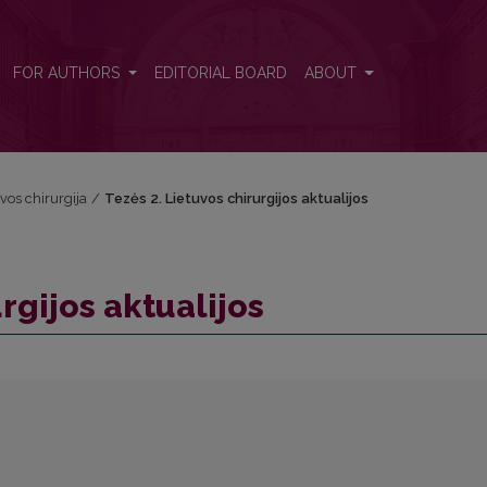
FOR AUTHORS
EDITORIAL BOARD
ABOUT
uvos chirurgija
/
Tezės 2. Lietuvos chirurgijos aktualijos
rgijos aktualijos