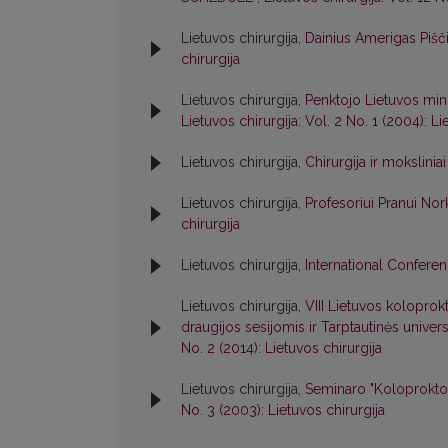
Lietuvos chirurgija,
Dainius Amerigas Pi
chirurgija
Lietuvos chirurgija,
Penktojo Lietuvos min
Lietuvos chirurgija: Vol. 2 No. 1 (2004): Li
Lietuvos chirurgija,
Chirurgija ir mokslinia
Lietuvos chirurgija,
Profesoriui Pranui No
chirurgija
Lietuvos chirurgija,
International Confer
Lietuvos chirurgija,
VIII Lietuvos kolopro
draugijos sesijomis ir Tarptautinės univers
No. 2 (2014): Lietuvos chirurgija
Lietuvos chirurgija,
Seminaro "Koloprokto
No. 3 (2003): Lietuvos chirurgija