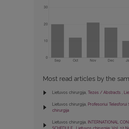
Most read articles by the sam
Lietuvos chirurgija,
Tezės / Abstracts
,
Lie
Lietuvos chirurgija,
Profesoriui Telesforui
chirurgija
Lietuvos chirurgija,
INTERNATIONAL CON
SCHEDULE
,
Lietuvos chirurgija: Vol. 12 N