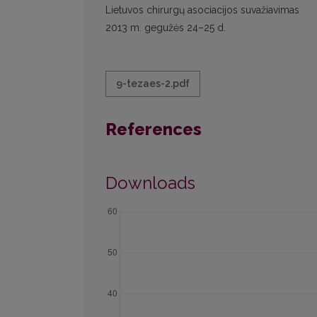
Lietuvos chirurgų asociacijos suvažiavimas
2013 m. gegužės 24–25 d.
9-tezaes-2.pdf
References
Downloads