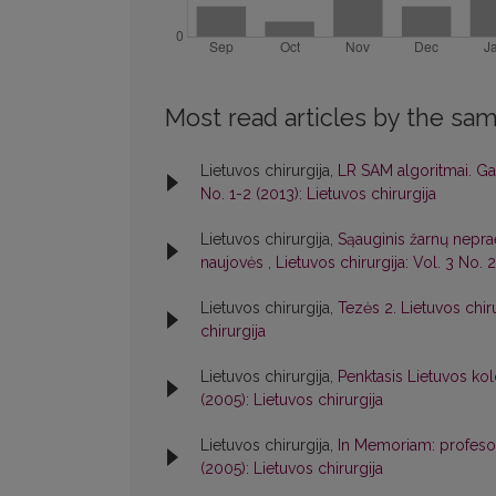
Most read articles by the sam
Lietuvos chirurgija,
LR SAM algoritmai. Gau
No. 1-2 (2013): Lietuvos chirurgija
Lietuvos chirurgija,
Sąauginis žarnų nepra
naujovės
,
Lietuvos chirurgija: Vol. 3 No. 
Lietuvos chirurgija,
Tezės 2. Lietuvos chir
chirurgija
Lietuvos chirurgija,
Penktasis Lietuvos ko
(2005): Lietuvos chirurgija
Lietuvos chirurgija,
In Memoriam: profeso
(2005): Lietuvos chirurgija