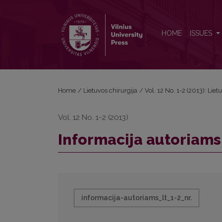
Informacija autoriams LT
HOME
ISSUES
Home
/
Lietuvos chirurgija
/
Vol. 12 No. 1-2 (2013): Liet
Vol. 12 No. 1-2 (2013)
Informacija autoriams
informacija-autoriams_lt_1-2_nr.