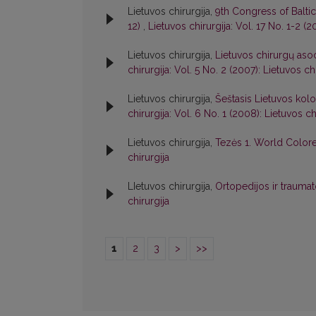
Lietuvos chirurgija,
9th Congress of Baltic
12)
,
Lietuvos chirurgija: Vol. 17 No. 1-2 (2
Lietuvos chirurgija,
Lietuvos chirurgų asoc
chirurgija: Vol. 5 No. 2 (2007): Lietuvos ch
Lietuvos chirurgija,
Šeštasis Lietuvos kol
chirurgija: Vol. 6 No. 1 (2008): Lietuvos ch
Lietuvos chirurgija,
Tezės 1. World Colo
chirurgija
LIetuvos chirurgija,
Ortopedijos ir trauma
chirurgija
1
2
3
>
>>