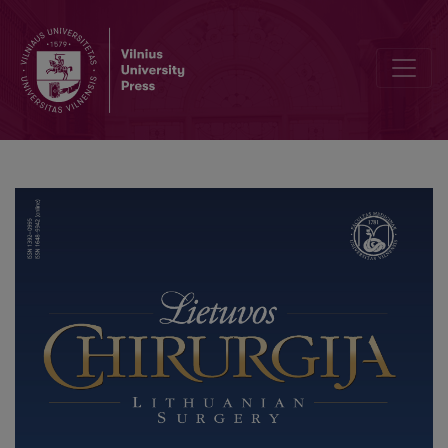
Editorial Board and Table of Contents