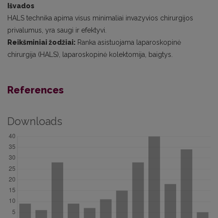
Išvados
HALS technika apima visus minimaliai invazyvios chirurgijos
privalumus, yra saugi ir efektyvi.
Reikšminiai žodžiai:
Ranka asistuojama laparoskopinė
chirurgija (HALS), laparoskopinė kolektomija, baigtys.
References
Downloads