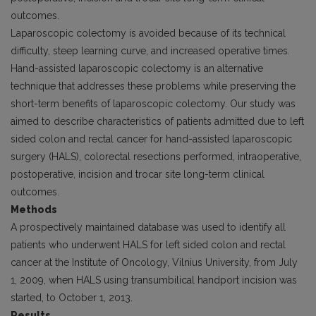
outcomes.
Laparoscopic colectomy is avoided because of its technical
difficulty, steep learning curve, and increased operative times.
Hand-assisted laparoscopic colectomy is an alternative
technique that addresses these problems while preserving the
short-term benefits of laparoscopic colectomy. Our study was
aimed to describe characteristics of patients admitted due to left
sided colon and rectal cancer for hand-assisted laparoscopic
surgery (HALS), colorectal resections performed, intraoperative,
postoperative, incision and trocar site long-term clinical
outcomes.
Methods
A prospectively maintained database was used to identify all
patients who underwent HALS for left sided colon and rectal
cancer at the Institute of Oncology, Vilnius University, from July
1, 2009, when HALS using transumbilical handport incision was
started, to October 1, 2013.
Results