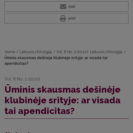
mail
print
Home
/
Lietuvos chirurgija
/
Vol. 8 No. 2 (2010): Lietuvos chirurgija
/
Ūminis skausmas dešinėje klubinėje srityje: ar visada tai
apendicitas?
Vol. 8 No. 2 (2010)
Ūminis skausmas dešinėje
klubinėje srityje: ar visada
tai apendicitas?