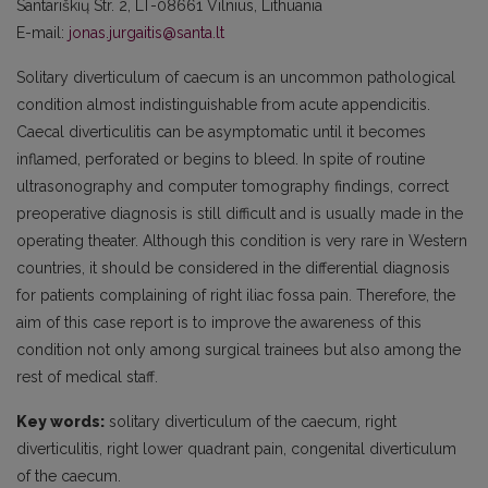
Santariškių Str. 2, LT-08661 Vilnius, Lithuania
E-mail:
jonas.jurgaitis@santa.lt
Solitary diverticulum of caecum is an uncommon pathological
condition almost indistinguishable from acute appendicitis.
Caecal diverticulitis can be asymptomatic until it becomes
inflamed, perforated or begins to bleed. In spite of routine
ultrasonography and computer tomography findings, correct
preoperative diagnosis is still difficult and is usually made in the
operating theater. Although this condition is very rare in Western
countries, it should be considered in the differential diagnosis
for patients complaining of right iliac fossa pain. Therefore, the
aim of this case report is to improve the awareness of this
condition not only among surgical trainees but also among the
rest of medical staff.
Key words:
solitary diverticulum of the caecum, right
diverticulitis, right lower quadrant pain, congenital diverticulum
of the caecum.