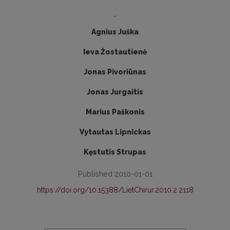
-
Agnius Juška
Ieva Žostautienė
Jonas Pivoriūnas
Jonas Jurgaitis
Marius Paškonis
Vytautas Lipnickas
Kęstutis Strupas
Published 2010-01-01
https://doi.org/10.15388/LietChirur.2010.2.2118