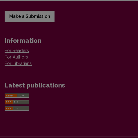
Make a Submission
Information
For Readers
For Authors
For Librarians
Latest publications