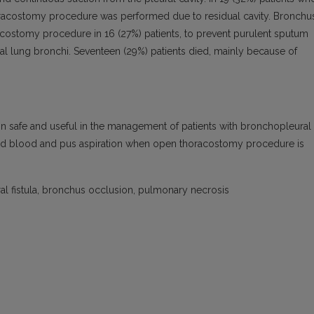
racostomy procedure was performed due to residual cavity. Bronchu
costomy procedure in 16 (27%) patients, to prevent purulent sputum
ral lung bronchi. Seventeen (29%) patients died, mainly because of
 safe and useful in the management of patients with bronchopleural
 avoid blood and pus aspiration when open thoracostomy procedure is
 fistula, bronchus occlusion, pulmonary necrosis