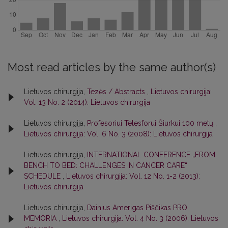
Most read articles by the same author(s)
Lietuvos chirurgija,
Tezės / Abstracts
,
Lietuvos chirurgija:
Vol. 13 No. 2 (2014): Lietuvos chirurgija
Lietuvos chirurgija,
Profesoriui Telesforui Šiurkui 100 metų
,
Lietuvos chirurgija: Vol. 6 No. 3 (2008): Lietuvos chirurgija
Lietuvos chirurgija,
INTERNATIONAL CONFERENCE „FROM
BENCH TO BED: CHALLENGES IN CANCER CARE“
SCHEDULE
,
Lietuvos chirurgija: Vol. 12 No. 1-2 (2013):
Lietuvos chirurgija
Lietuvos chirurgija,
Dainius Amerigas Piščikas PRO
MEMORIA
,
Lietuvos chirurgija: Vol. 4 No. 3 (2006): Lietuvos