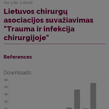
Vol. 5 No. 2 (2007)
Lietuvos chirurgų
asociacijos suvažiavimas
"Trauma ir infekcija
chirurgijoje"
References
Downloads