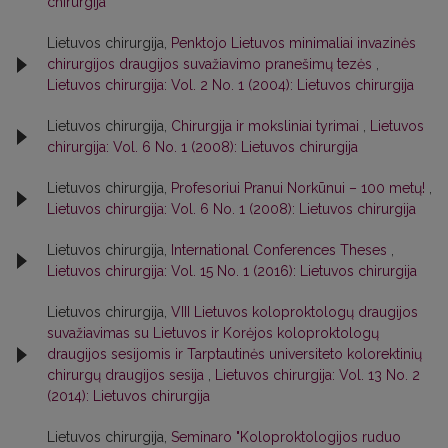
chirurgija
Lietuvos chirurgija,
Penktojo Lietuvos minimaliai invazinės
chirurgijos draugijos suvažiavimo pranešimų tezės
,
Lietuvos chirurgija: Vol. 2 No. 1 (2004): Lietuvos chirurgija
Lietuvos chirurgija,
Chirurgija ir moksliniai tyrimai
,
Lietuvos
chirurgija: Vol. 6 No. 1 (2008): Lietuvos chirurgija
Lietuvos chirurgija,
Profesoriui Pranui Norkūnui – 100 metų!
,
Lietuvos chirurgija: Vol. 6 No. 1 (2008): Lietuvos chirurgija
Lietuvos chirurgija,
International Conferences Theses
,
Lietuvos chirurgija: Vol. 15 No. 1 (2016): Lietuvos chirurgija
Lietuvos chirurgija,
VIII Lietuvos koloproktologų draugijos
suvažiavimas su Lietuvos ir Korėjos koloproktologų
draugijos sesijomis ir Tarptautinės universiteto kolorektinių
chirurgų draugijos sesija
,
Lietuvos chirurgija: Vol. 13 No. 2
(2014): Lietuvos chirurgija
Lietuvos chirurgija,
Seminaro "Koloproktologijos ruduo