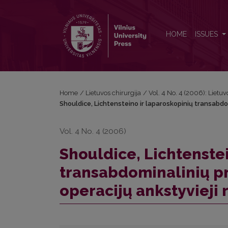
Shouldice, Lichtensteino ir laparoskopinių transabdom
HOME
ISSUES
Home
/
Lietuvos chirurgija
/
Vol. 4 No. 4 (2006): Lietuv
Shouldice, Lichtensteino ir laparoskopinių transabdomi
Vol. 4 No. 4 (2006)
Shouldice, Lichtenste
transabdominalinių pr
operacijų ankstyvieji 