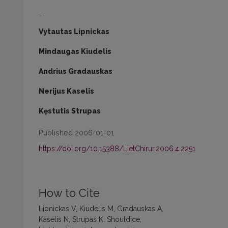
-
Vytautas Lipnickas
Mindaugas Kiudelis
Andrius Gradauskas
Nerijus Kaselis
Kęstutis Strupas
Published 2006-01-01
https://doi.org/10.15388/LietChirur.2006.4.2251
How to Cite
Lipnickas V, Kiudelis M, Gradauskas A,
Kaselis N, Strupas K. Shouldice,