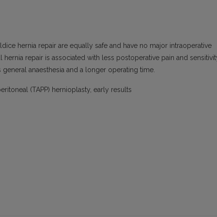
dice hernia repair are equally safe and have no major intraoperative
hernia repair is associated with less postoperative pain and sensitivit
res general anaesthesia and a longer operating time.
ritoneal (TAPP) hernioplasty, early results