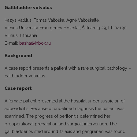
Gallbladder volvulus
Kazys Katilius, Tomas Vaitoška, Agnė Vaitoškaitė.
Vilnius University Emergency Hospital, Šiltnamių 29, LT-04130
Vilnius, Lithuania
E-mail:
basha@inbox.ru
Background
A case report presents a patient with a rare surgical pathology –
gallbladder volvulus.
Case report
A female patient presented at the hospital under suspicion of
appendicitis. Because of undefined diagnosis the patient was
examined. The progress of peritonitis determined her
preoperational preparation and surgical intervention. The
gallbladder twisted around its axis and gangrened was found