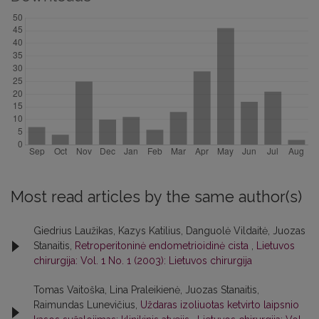
Most read articles by the same author(s)
Giedrius Laužikas, Kazys Katilius, Danguolė Vildaitė, Juozas
Stanaitis,
Retroperitoninė endometrioidinė cista
,
Lietuvos
chirurgija: Vol. 1 No. 1 (2003): Lietuvos chirurgija
Tomas Vaitoška, Lina Praleikienė, Juozas Stanaitis,
Raimundas Lunevičius,
Uždaras izoliuotas ketvirto laipsnio