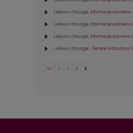
Lietuvos chirurgija,
Informacija autoriams
Lietuvos chirurgija,
Informacija autoriams
Lietuvos chirurgija,
Informacija autoriams
Lietuvos chirurgija ,
General instructions 
<<
<
1
2
3