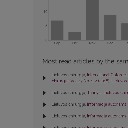
Most read articles by the sam
Lietuvos chirurgija,
International Colorect
chirurgija: Vol. 17 No. 1-2 (2018): Lietuvos 
Lietuvos chirurgija,
Turinys
,
Lietuvos chiru
Lietuvos chirurgija,
Informacija autoriams
Lietuvos chirurgija,
Informacija autoriams
Lietuvos chirurgija,
Informacija autoriams