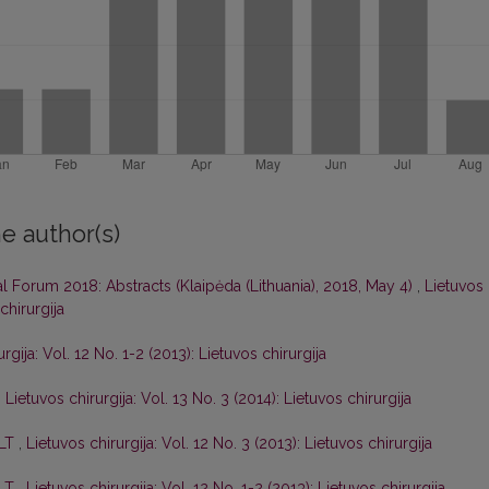
e author(s)
al Forum 2018: Abstracts (Klaipėda (Lithuania), 2018, May 4)
,
Lietuvos
chirurgija
rgija: Vol. 12 No. 1-2 (2013): Lietuvos chirurgija
,
Lietuvos chirurgija: Vol. 13 No. 3 (2014): Lietuvos chirurgija
 LT
,
Lietuvos chirurgija: Vol. 12 No. 3 (2013): Lietuvos chirurgija
 LT
,
Lietuvos chirurgija: Vol. 12 No. 1-2 (2013): Lietuvos chirurgija