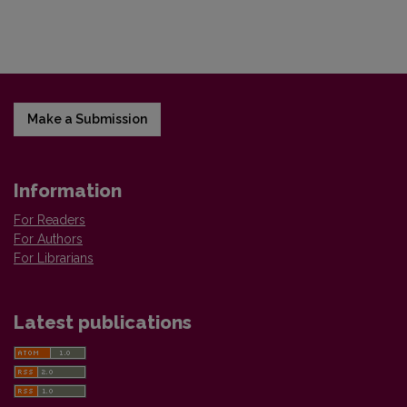
Make a Submission
Information
For Readers
For Authors
For Librarians
Latest publications