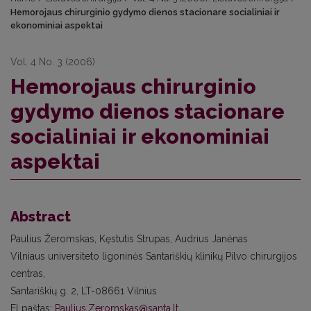
Hemorojaus chirurginio gydymo dienos stacionare socialiniai ir
ekonominiai aspektai
Vol. 4 No. 3 (2006)
Hemorojaus chirurginio
gydymo dienos stacionare
socialiniai ir ekonominiai
aspektai
Abstract
Paulius Žeromskas, Kęstutis Strupas, Audrius Janėnas
Vilniaus universiteto ligoninės Santariškių klinikų Pilvo chirurgijos
centras,
Santariškių g. 2, LT-08661 Vilnius
El paštas:
Paulius.Zeromskas@santa.lt