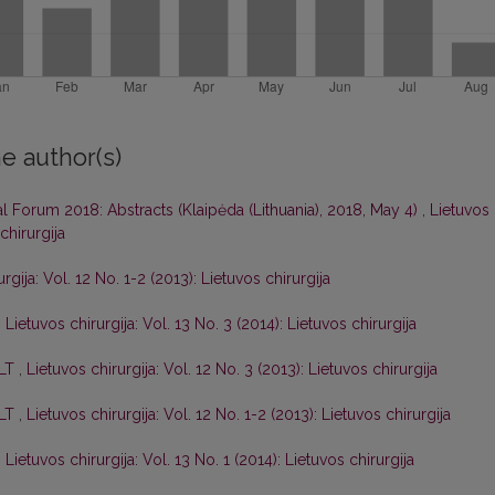
e author(s)
al Forum 2018: Abstracts (Klaipėda (Lithuania), 2018, May 4)
,
Lietuvos
chirurgija
rgija: Vol. 12 No. 1-2 (2013): Lietuvos chirurgija
,
Lietuvos chirurgija: Vol. 13 No. 3 (2014): Lietuvos chirurgija
 LT
,
Lietuvos chirurgija: Vol. 12 No. 3 (2013): Lietuvos chirurgija
 LT
,
Lietuvos chirurgija: Vol. 12 No. 1-2 (2013): Lietuvos chirurgija
,
Lietuvos chirurgija: Vol. 13 No. 1 (2014): Lietuvos chirurgija