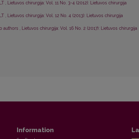
 LT
,
Lietuvos chirurgija: Vol. 11 No. 3-4 (2012): Lietuvos chirurgija
 LT
,
Lietuvos chirurgija: Vol. 12 No. 4 (2013): Lietuvos chirurgija
to authors
,
Lietuvos chirurgija: Vol. 16 No. 2 (2017): Lietuvos chirurgija
Information
La