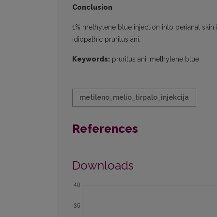
Conclusion
1% methylene blue injection into perianal skin
idiopathic pruritus ani.
Keywords:
pruritus ani, methylene blue
metileno_melio_tirpalo_injekcija
References
Downloads