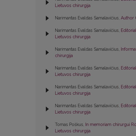
Lietuvos chirurgija
Narimantas Evaldas Samalavičius,
Author 
Narimantas Evaldas Samalavičius,
Editori
Lietuvos chirurgija
Narimantas Evaldas Samalavičius,
Informa
chirurgija
Narimantas Evaldas Samalavičius,
Editori
Lietuvos chirurgija
Narimantas Evaldas Samalavičius,
Editori
Lietuvos chirurgija
Narimantas Evaldas Samalavičius,
Editori
Lietuvos chirurgija
Tomas Poškus,
In memoriam chirurgui Ro
Lietuvos chirurgija