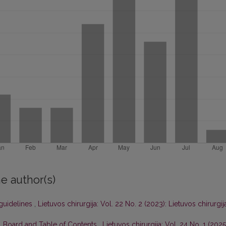
e author(s)
guidelines
,
Lietuvos chirurgija: Vol. 22 No. 2 (2023): Lietuvos chirurgij
al Board and Table of Contents
,
Lietuvos chirurgija: Vol. 24 No. 1 (2025