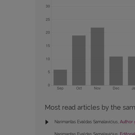
Most read articles by the sam
Narimantas Evaldas Samalavičius,
Author 
Narimantas Evaldas Samalavičius,
Editori