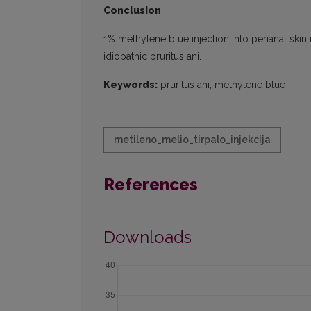
Conclusion
1% methylene blue injection into perianal skin
idiopathic pruritus ani.
Keywords:
pruritus ani, methylene blue
metileno_melio_tirpalo_injekcija
References
Downloads