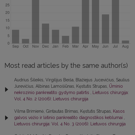
Most read articles by the same author(s)
Audrius Šileikis, Virgilijus Beiša, Blažiejus Jucevičius, Saulius
Jurevičius, Albinas Lamošiūnas, Kęstutis Strupas,
Ūminio
nekrozinio pankreatito gydymo patirtis
,
Lietuvos chirurgija:
Vol. 4 No. 2 (2006): Lietuvos chirurgija
Vilma Brimienė, Gintautas Brimas, Kęstutis Strupas,
Kasos
galvos vėžio ir lėtinio pankreatito diagnostikos keblumai
,
Lietuvos chirurgija: Vol. 4 No. 3 (2006): Lietuvos chirurgija