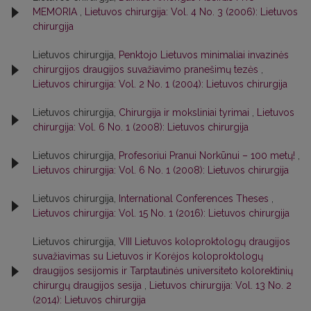
MEMORIA
,
Lietuvos chirurgija: Vol. 4 No. 3 (2006): Lietuvos
chirurgija
Lietuvos chirurgija,
Penktojo Lietuvos minimaliai invazinės
chirurgijos draugijos suvažiavimo pranešimų tezės
,
Lietuvos chirurgija: Vol. 2 No. 1 (2004): Lietuvos chirurgija
Lietuvos chirurgija,
Chirurgija ir moksliniai tyrimai
,
Lietuvos
chirurgija: Vol. 6 No. 1 (2008): Lietuvos chirurgija
Lietuvos chirurgija,
Profesoriui Pranui Norkūnui – 100 metų!
,
Lietuvos chirurgija: Vol. 6 No. 1 (2008): Lietuvos chirurgija
Lietuvos chirurgija,
International Conferences Theses
,
Lietuvos chirurgija: Vol. 15 No. 1 (2016): Lietuvos chirurgija
Lietuvos chirurgija,
VIII Lietuvos koloproktologų draugijos
suvažiavimas su Lietuvos ir Korėjos koloproktologų
draugijos sesijomis ir Tarptautinės universiteto kolorektinių
chirurgų draugijos sesija
,
Lietuvos chirurgija: Vol. 13 No. 2
(2014): Lietuvos chirurgija