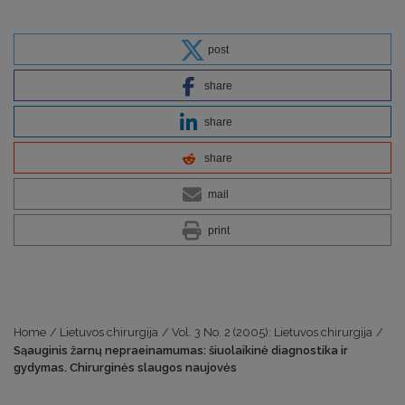
post
share
share
share
mail
print
Home
/
Lietuvos chirurgija
/
Vol. 3 No. 2 (2005): Lietuvos chirurgija
/
Sąauginis žarnų nepraeinamumas: šiuolaikinė diagnostika ir
gydymas. Chirurginės slaugos naujovės