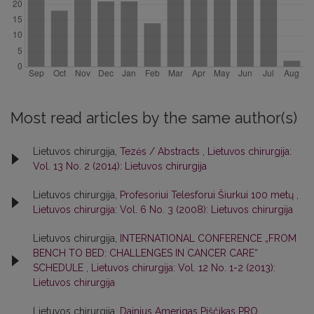
Most read articles by the same author(s)
Lietuvos chirurgija,
Tezės / Abstracts
,
Lietuvos chirurgija:
Vol. 13 No. 2 (2014): Lietuvos chirurgija
Lietuvos chirurgija,
Profesoriui Telesforui Šiurkui 100 metų
,
Lietuvos chirurgija: Vol. 6 No. 3 (2008): Lietuvos chirurgija
Lietuvos chirurgija,
INTERNATIONAL CONFERENCE „FROM
BENCH TO BED: CHALLENGES IN CANCER CARE“
SCHEDULE
,
Lietuvos chirurgija: Vol. 12 No. 1-2 (2013):
Lietuvos chirurgija
Lietuvos chirurgija,
Dainius Amerigas Piščikas PRO