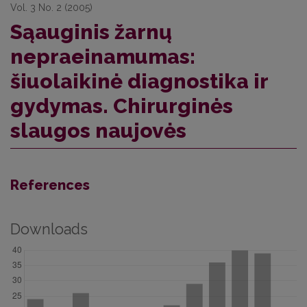
Vol. 3 No. 2 (2005)
Sąauginis žarnų
nepraeinamumas:
šiuolaikinė diagnostika ir
gydymas. Chirurginės
slaugos naujovės
References
Downloads