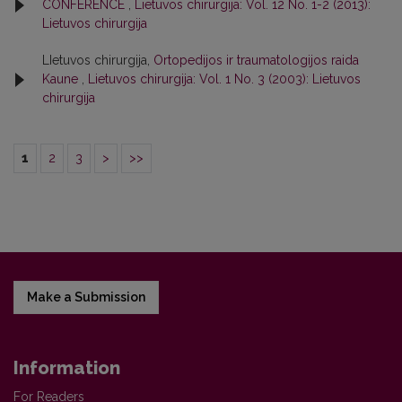
CONFERENCE
,
Lietuvos chirurgija: Vol. 12 No. 1-2 (2013):
Lietuvos chirurgija
LIetuvos chirurgija,
Ortopedijos ir traumatologijos raida
Kaune
,
Lietuvos chirurgija: Vol. 1 No. 3 (2003): Lietuvos
chirurgija
1
2
3
>
>>
Make a Submission
Information
For Readers