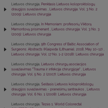
Lietuvos chirurgija,
Penktasis Lietuvos koloproktologų
draugijos suvažiavimas
,
Lietuvos chirurgija: Vol. 3 No. 2
(2005): Lietuvos chirurgija
Lietuvos chirurgija,
In Memoriam: profesorių Viktorą
Mamontovą prisimenant
,
Lietuvos chirurgija: Vol. 3 No. 3
(2005): Lietuvos chirurgija
Lietuvos chirurgija,
9th Congress of Baltic Association of
Surgeons: Abstracts (Klaipėda (Lithuania), 2018, May 10–12)
,
Lietuvos chirurgija: Vol. 17 No. 1-2 (2018): Lietuvos chirurgija
Lietuvos chirurgija,
Lietuvos chirurgų asociacijos
suvažiavimas "Trauma ir infekcija chirurgijoje"
,
Lietuvos
chirurgija: Vol. 5 No. 2 (2007): Lietuvos chirurgija
Lietuvos chirurgija,
Šeštasis Lietuvos koloproktologų
draugijos suvažiavimas - pranešimų santraukos
,
Lietuvos
chirurgija: Vol. 6 No. 1 (2008): Lietuvos chirurgija
Lietuvos chirurgija,
Tezės 1. World Colorectal