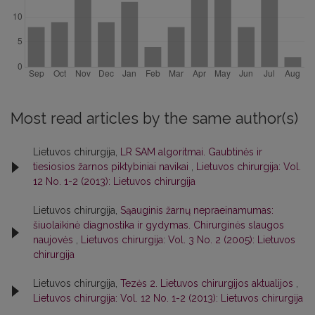
Most read articles by the same author(s)
Lietuvos chirurgija,
LR SAM algoritmai. Gaubtinės ir
tiesiosios žarnos piktybiniai navikai
,
Lietuvos chirurgija: Vol.
12 No. 1-2 (2013): Lietuvos chirurgija
Lietuvos chirurgija,
Sąauginis žarnų nepraeinamumas:
šiuolaikinė diagnostika ir gydymas. Chirurginės slaugos
naujovės
,
Lietuvos chirurgija: Vol. 3 No. 2 (2005): Lietuvos
chirurgija
Lietuvos chirurgija,
Tezės 2. Lietuvos chirurgijos aktualijos
,
Lietuvos chirurgija: Vol. 12 No. 1-2 (2013): Lietuvos chirurgija