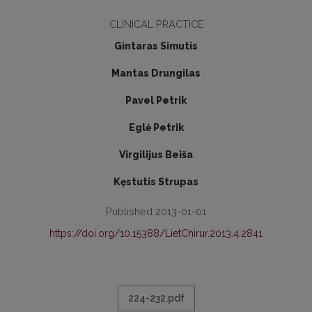
CLINICAL PRACTICE
Gintaras Simutis
Mantas Drungilas
Pavel Petrik
Eglė Petrik
Virgilijus Beiša
Kęstutis Strupas
Published 2013-01-01
https://doi.org/10.15388/LietChirur.2013.4.2841
224-232.pdf