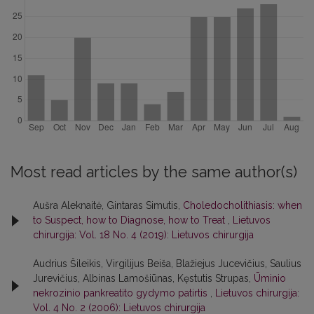
Most read articles by the same author(s)
Aušra Aleknaitė, Gintaras Simutis,
Choledocholithiasis: when
to Suspect, how to Diagnose, how to Treat
,
Lietuvos
chirurgija: Vol. 18 No. 4 (2019): Lietuvos chirurgija
Audrius Šileikis, Virgilijus Beiša, Blažiejus Jucevičius, Saulius
Jurevičius, Albinas Lamošiūnas, Kęstutis Strupas,
Ūminio
nekrozinio pankreatito gydymo patirtis
,
Lietuvos chirurgija:
Vol. 4 No. 2 (2006): Lietuvos chirurgija