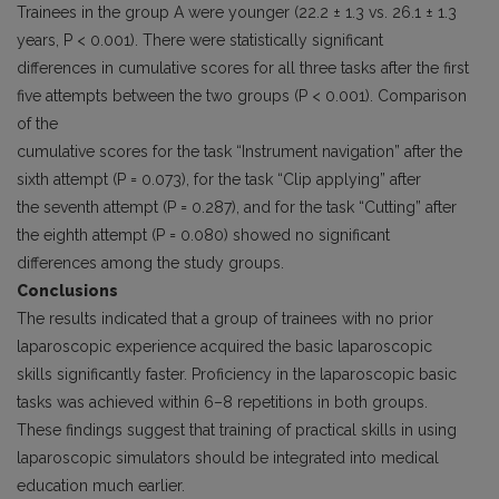
Trainees in the group A were younger (22.2 ± 1.3 vs. 26.1 ± 1.3
years, P < 0.001). There were statistically significant
differences in cumulative scores for all three tasks after the first
five attempts between the two groups (P < 0.001). Comparison
of the
cumulative scores for the task “Instrument navigation” after the
sixth attempt (P = 0.073), for the task “Clip applying” after
the seventh attempt (P = 0.287), and for the task “Cutting” after
the eighth attempt (P = 0.080) showed no significant
differences among the study groups.
Conclusions
The results indicated that a group of trainees with no prior
laparoscopic experience acquired the basic laparoscopic
skills significantly faster. Proficiency in the laparoscopic basic
tasks was achieved within 6–8 repetitions in both groups.
These findings suggest that training of practical skills in using
laparoscopic simulators should be integrated into medical
education much earlier.