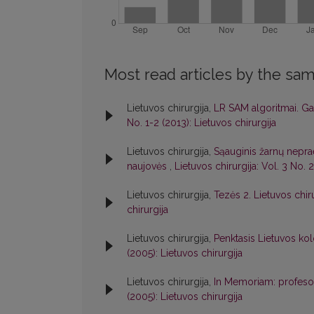
Most read articles by the sam
Lietuvos chirurgija,
LR SAM algoritmai. Gau
No. 1-2 (2013): Lietuvos chirurgija
Lietuvos chirurgija,
Sąauginis žarnų nepra
naujovės
,
Lietuvos chirurgija: Vol. 3 No. 
Lietuvos chirurgija,
Tezės 2. Lietuvos chir
chirurgija
Lietuvos chirurgija,
Penktasis Lietuvos ko
(2005): Lietuvos chirurgija
Lietuvos chirurgija,
In Memoriam: profeso
(2005): Lietuvos chirurgija