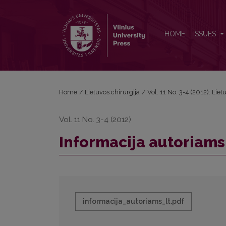
Informacija autoriams LT
HOME
ISSUES
Home
/
Lietuvos chirurgija
/
Vol. 11 No. 3-4 (2012): Liet
Vol. 11 No. 3-4 (2012)
Informacija autoriams
informacija_autoriams_lt.pdf