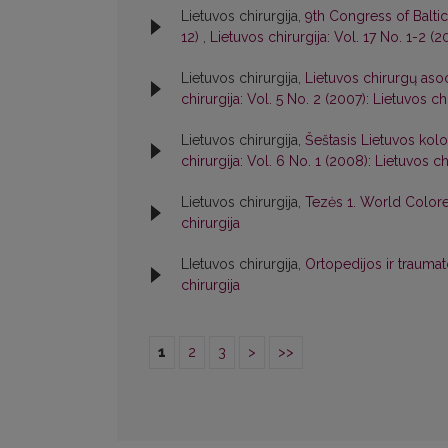
Lietuvos chirurgija,
9th Congress of Baltic
12)
,
Lietuvos chirurgija: Vol. 17 No. 1-2 (2
Lietuvos chirurgija,
Lietuvos chirurgų asoc
chirurgija: Vol. 5 No. 2 (2007): Lietuvos ch
Lietuvos chirurgija,
Šeštasis Lietuvos kol
chirurgija: Vol. 6 No. 1 (2008): Lietuvos ch
Lietuvos chirurgija,
Tezės 1. World Colo
chirurgija
LIetuvos chirurgija,
Ortopedijos ir trauma
chirurgija
1
2
3
>
>>