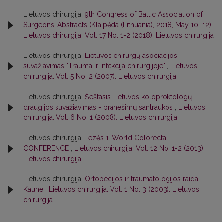
Lietuvos chirurgija,
9th Congress of Baltic Association of
Surgeons: Abstracts (Klaipėda (Lithuania), 2018, May 10–12)
,
Lietuvos chirurgija: Vol. 17 No. 1-2 (2018): Lietuvos chirurgija
Lietuvos chirurgija,
Lietuvos chirurgų asociacijos
suvažiavimas "Trauma ir infekcija chirurgijoje"
,
Lietuvos
chirurgija: Vol. 5 No. 2 (2007): Lietuvos chirurgija
Lietuvos chirurgija,
Šeštasis Lietuvos koloproktologų
draugijos suvažiavimas - pranešimų santraukos
,
Lietuvos
chirurgija: Vol. 6 No. 1 (2008): Lietuvos chirurgija
Lietuvos chirurgija,
Tezės 1. World Colorectal
CONFERENCE
,
Lietuvos chirurgija: Vol. 12 No. 1-2 (2013):
Lietuvos chirurgija
LIetuvos chirurgija,
Ortopedijos ir traumatologijos raida
Kaune
,
Lietuvos chirurgija: Vol. 1 No. 3 (2003): Lietuvos
chirurgija