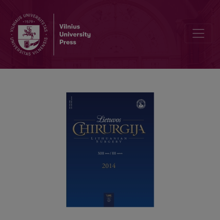
Informacija autoriams