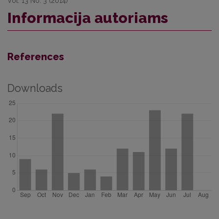
Vol. 13 No. 3 (2014)
Informacija autoriams
References
Downloads