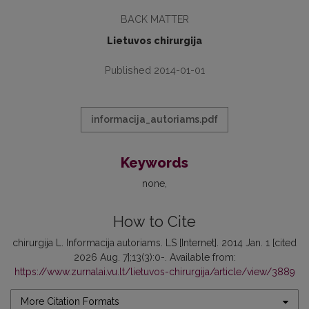
BACK MATTER
Lietuvos chirurgija
Published 2014-01-01
informacija_autoriams.pdf
Keywords
none
How to Cite
chirurgija L. Informacija autoriams. LS [Internet]. 2014 Jan. 1 [cited
2026 Aug. 7];13(3):0-. Available from:
https://www.zurnalai.vu.lt/lietuvos-chirurgija/article/view/3889
More Citation Formats