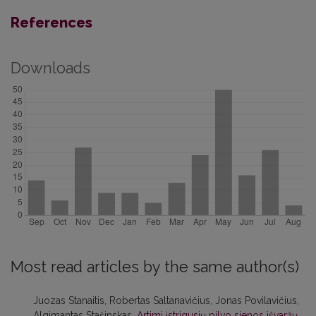
References
Downloads
Most read articles by the same author(s)
Juozas Stanaitis, Robertas Saltanavičius, Jonas Povilavičius,
Algimantas Stašinskas,
Artimi įstrigusių pilvo sienos išvaržų