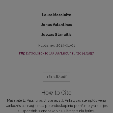
-
Laura Mašalaite
Jonas Valantinas
Juozas Stanaitis
Published 2014-01-01
https://doi.org/10.15388/LietChirur.2014.3897
161-167.pdf
How to Cite
Mašalaite L, Valantinas J, Stanaitis J. Ankstyvas stemplės venų
varikozės atsinaujinimas po endoskopinio perrišimo yra susijęs
su specifiniais endoskopiniu ultragarsiniu tyrimu