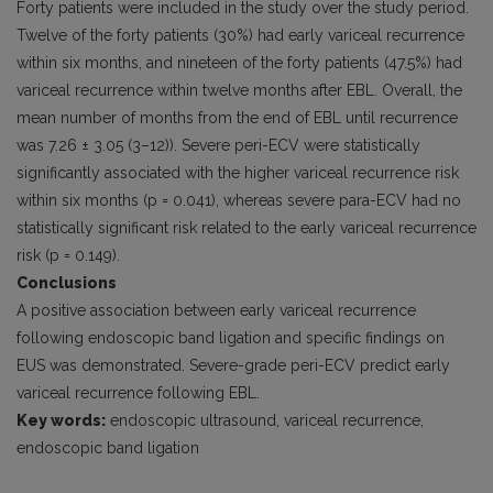
Forty patients were included in the study over the study period.
Twelve of the forty patients (30%) had early variceal recur­rence
within six months, and nineteen of the forty patients (47.5%) had
variceal recurrence within twelve months after EBL. Overall, the
mean number of months from the end of EBL until recurrence
was 7.26 ± 3.05 (3–12)). Severe peri-ECV were statis­tically
significantly associated with the higher variceal recurrence risk
within six months (p = 0.041), whereas severe para-ECV had no
statistically significant risk related to the early variceal recurrence
risk (p = 0.149).
Conclusions
A positive association between early variceal recurrence
following endoscopic band ligation and specific findings on
EUS was demonstrated. Severe-grade peri-ECV predict early
variceal recurrence following EBL.
Key words:
endoscopic ultrasound, variceal recurrence,
endoscopic band ligation