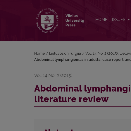
Abdominal lymphangiomas in adults: case report an
HOME
ISSUES
Home
/
Lietuvos chirurgija
/
Vol. 14 No. 2 (2015): Lietuv
Abdominal lymphangiomas in adults: case report and
Vol. 14 No. 2 (2015)
Abdominal lymphangio
literature review