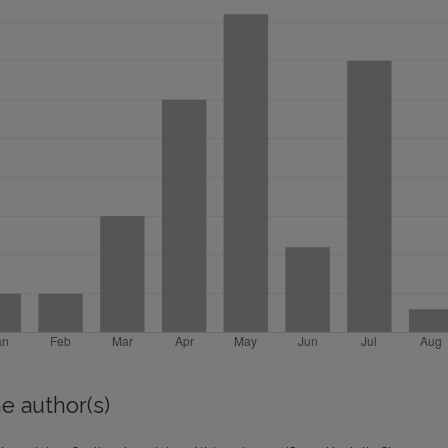
e author(s)