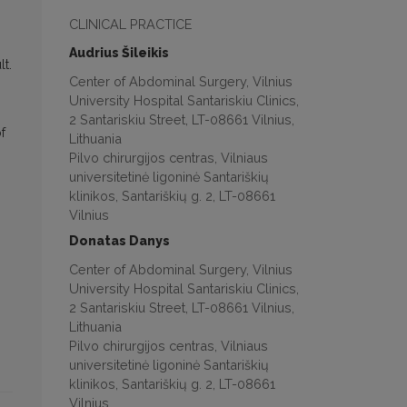
CLINICAL PRACTICE
Audrius Šileikis
lt.
Center of Abdominal Surgery, Vilnius
University Hospital Santariskiu Clinics,
n
2 Santariskiu Street, LT-08661 Vilnius,
f
Lithuania
Pilvo chirurgijos centras, Vilniaus
universitetinė ligoninė Santariškių
klinikos, Santariškių g. 2, LT-08661
Vilnius
Donatas Danys
Center of Abdominal Surgery, Vilnius
University Hospital Santariskiu Clinics,
2 Santariskiu Street, LT-08661 Vilnius,
Lithuania
Pilvo chirurgijos centras, Vilniaus
universitetinė ligoninė Santariškių
klinikos, Santariškių g. 2, LT-08661
Vilnius