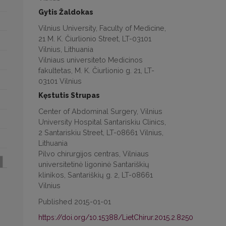
Gytis Žaldokas
Vilnius University, Faculty of Medicine,
21 M. K. Čiurlionio Street, LT-03101
Vilnius, Lithuania
Vilniaus universiteto Medicinos
fakultetas, M. K. Čiurlionio g. 21, LT-
03101 Vilnius
Kęstutis Strupas
Center of Abdominal Surgery, Vilnius
University Hospital Santariskiu Clinics,
2 Santariskiu Street, LT-08661 Vilnius,
Lithuania
Pilvo chirurgijos centras, Vilniaus
universitetinė ligoninė Santariškių
klinikos, Santariškių g. 2, LT-08661
Vilnius
Published 2015-01-01
https://doi.org/10.15388/LietChirur.2015.2.8250