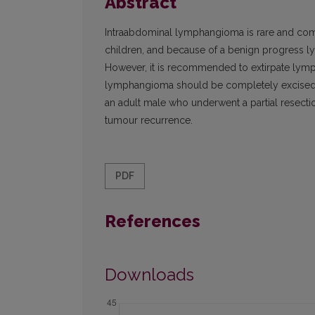
Abstract
Intraabdominal lymphangioma is rare and comp
children, and because of a benign progress lym
However, it is recommended to extirpate lymph
lymphangioma should be completely excised 
an adult male who underwent a partial resectio
tumour recurrence.
PDF
References
Downloads