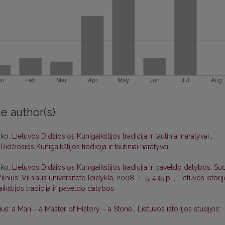
e author(s)
nko,
Lietuvos Didžiosios Kunigaikštijos tradicija ir tautiniai naratyvai
,
idžiosios Kunigaikštijos tradicija ir tautiniai naratyvai
nko,
Lietuvos Didžiosios Kunigaikštijos tradicija ir paveldo dalybos. Sud
lnius: Vilniaus universiteto leidykla, 2008. T. 5, 435 p.
,
Lietuvos istori
ikštijos tradicija ir paveldo dalybos
us: a Man – a Master of History – a Stone
,
Lietuvos istorijos studijos: