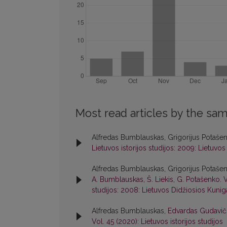
Most read articles by the sam
Alfredas Bumblauskas, Grigorijus Potaše
Lietuvos istorijos studijos: 2009: Lietuvos D
Alfredas Bumblauskas, Grigorijus Potaše
A. Bumblauskas, Š. Liekis, G. Potašenko. Vi
studijos: 2008: Lietuvos Didžiosios Kuniga
Alfredas Bumblauskas,
Edvardas Gudaviči
Vol. 45 (2020): Lietuvos istorijos studijos