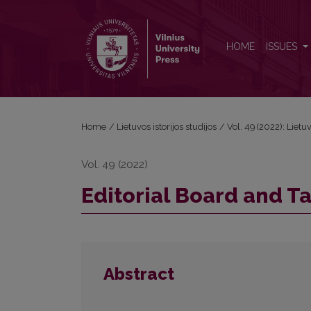
Editorial Board and Table of Contents
HOME
ISSUES
Home
/
Lietuvos istorijos studijos
/
Vol. 49 (2022): Lietuv
Vol. 49 (2022)
Editorial Board and T
Abstract