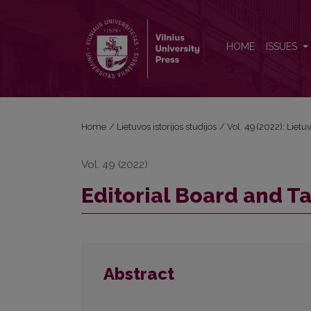
Editorial Board and Table of Contents
HOME
ISSUES
Home
/
Lietuvos istorijos studijos
/
Vol. 49 (2022): Lietuv
Vol. 49 (2022)
Editorial Board and T
Abstract