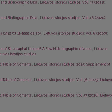
 and Bibliographic Data
,
Lietuvos istorijos studijos: Vol. 47 (2021):
 and Bibliographic Data
,
Lietuvos istorijos studijos: Vol. 46 (2020):
s (1912 03 11-1999 02 20)
,
Lietuvos istorijos studijos: Vol. 8 (2000):
a of St. Josaphat Unique? A Few Historiographical Notes
,
Lietuvos
tuvos istorijos studijos
nd Table of Contents
,
Lietuvos istorijos studijos: 2025: Supplement of
nd Table of Contents
,
Lietuvos istorijos studijos: Vol. 56 (2025): Lietuv
nd Table of Contents
,
Lietuvos istorijos studijos: Vol. 57 (2026): Lietuv