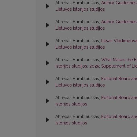
Alfredas Bumblauskas,
Author Guidelines
Lietuvos istorijos studijos
Alfredas Bumblauskas,
Author Guidelines
Lietuvos istorijos studijos
Alfredas Bumblauskas,
Levas Vladimirova
Lietuvos istorijos studijos
Alfredas Bumblauskas,
What Makes the Er
istorijos studijos: 2025: Supplement of Lie
Alfredas Bumblauskas,
Editorial Board a
Lietuvos istorijos studijos
Alfredas Bumblauskas,
Editorial Board a
istorijos studijos
Alfredas Bumblauskas,
Editorial Board a
istorijos studijos