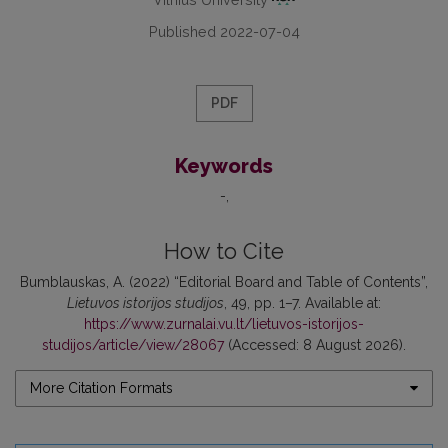
Published 2022-07-04
PDF
Keywords
-
How to Cite
Bumblauskas, A. (2022) “Editorial Board and Table of Contents”,
Lietuvos istorijos studijos
, 49, pp. 1–7. Available at:
https://www.zurnalai.vu.lt/lietuvos-istorijos-
studijos/article/view/28067
(Accessed: 8 August 2026).
More Citation Formats