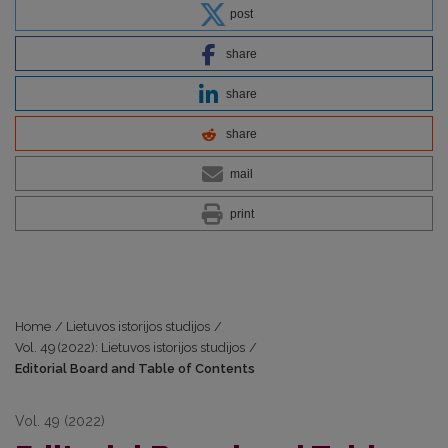
post
share
share
share
mail
print
Home
/
Lietuvos istorijos studijos
/
Vol. 49 (2022): Lietuvos istorijos studijos
/
Editorial Board and Table of Contents
Vol. 49 (2022)