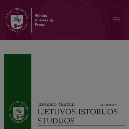
Editorial Board and Table of Contents