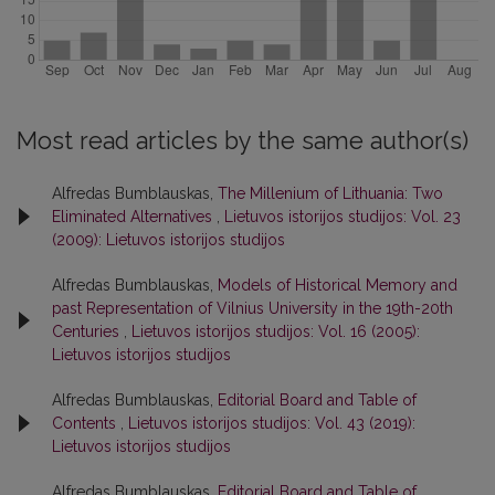
Most read articles by the same author(s)
Alfredas Bumblauskas,
The Millenium of Lithuania: Two
Eliminated Alternatives
,
Lietuvos istorijos studijos: Vol. 23
(2009): Lietuvos istorijos studijos
Alfredas Bumblauskas,
Models of Historical Memory and
past Representation of Vilnius University in the 19th-20th
Centuries
,
Lietuvos istorijos studijos: Vol. 16 (2005):
Lietuvos istorijos studijos
Alfredas Bumblauskas,
Editorial Board and Table of
Contents
,
Lietuvos istorijos studijos: Vol. 43 (2019):
Lietuvos istorijos studijos
Alfredas Bumblauskas,
Editorial Board and Table of