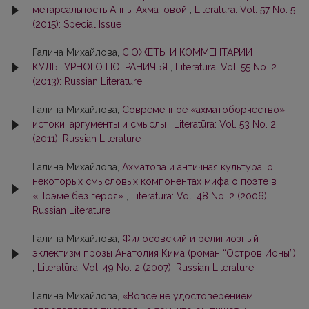
метареальность Анны Ахматовой
,
Literatūra: Vol. 57 No. 5
(2015): Special Issue
Галина Михайлова,
СЮЖЕТЫ И КОММЕНТАРИИ
КУЛЬТУРНОГО ПОГРАНИЧЬЯ
,
Literatūra: Vol. 55 No. 2
(2013): Russian Literature
Галина Михайлова,
Современное «ахматоборчество»:
истоки, аргументы и смыслы
,
Literatūra: Vol. 53 No. 2
(2011): Russian Literature
Галина Михайлова,
Ахматова и античная культура: о
некоторых смысловых компонентах мифа о поэте в
«Поэме без героя»
,
Literatūra: Vol. 48 No. 2 (2006):
Russian Literature
Галина Михайлова,
Филосовский и религиозный
эклектизм прозы Анатолия Кима (роман “Остров Ионы”)
,
Literatūra: Vol. 49 No. 2 (2007): Russian Literature
Галина Михайлова,
«Вовсе не удостоверением