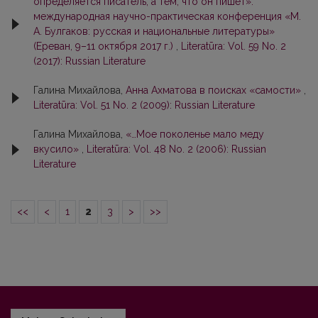
определяется писатель, а тем, что он пишет»:
международная научно-практическая конференция «М.
А. Булгаков: русская и национальные литературы»
(Ереван, 9–11 октября 2017 г.)
,
Literatūra: Vol. 59 No. 2
(2017): Russian Literature
Галина Михайлова,
Анна Ахматова в поисках «самости»
,
Literatūra: Vol. 51 No. 2 (2009): Russian Literature
Галина Михайлова,
«…Мое поколенье мало меду
вкусило»
,
Literatūra: Vol. 48 No. 2 (2006): Russian
Literature
<<
<
1
2
3
>
>>