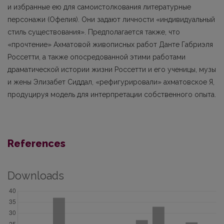
и избранные ею для самоистолкования литературные
персонажи (Офелия). Они задают личности «индивидуальный
стиль существования». Предполагается также, что
«прочтение» Ахматовой живописных работ Данте Габриэля
Россетти, а также опосредованной этими работами
драматической истории жизни Россетти и его ученицы, музы
и жены Элизабет Сиддал, «рефигурировали» ахматовское Я,
продуцируя модель для интерпретации собственного опыта.
References
Downloads