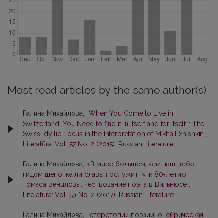
Most read articles by the same author(s)
Галина Михайлова,
“When You Come to Live in
Switzerland, You Need to find it in itself and for itself”: The
Swiss Idyllic Locus in the Interpretation of Mikhail Shishkin
,
Literatūra: Vol. 57 No. 2 (2015): Russian Literature
Галина Михайлова,
«В мире большем, чем наш, тебе
гидом щепотка ли славы послужит…». к 80-летию
Томаса Венцловы: чествование поэта в Вильнюсе
,
Literatūra: Vol. 59 No. 2 (2017): Russian Literature
Галина Михайлова,
Гетеротопии поэзии: онейрическая