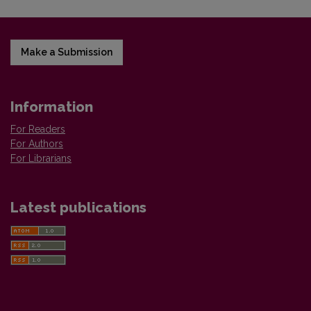
Make a Submission
Information
For Readers
For Authors
For Librarians
Latest publications