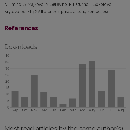
N. Emino, A. Majkovo, N. Seliavino, P. Baturino, I. Sokolovo, I.
Krylovo bei kitų XVIII a. antros pusės autorių komedijose.
References
Downloads
Most read articles by the same author(s)