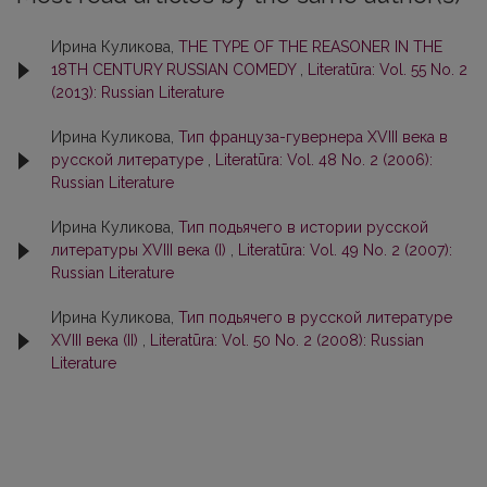
Ирина Куликова,
THE TYPE OF THE REASONER IN THE
18TH CENTURY RUSSIAN COMEDY
,
Literatūra: Vol. 55 No. 2
(2013): Russian Literature
Ирина Куликова,
Тип француза-гувернера XVIII века в
русской литературе
,
Literatūra: Vol. 48 No. 2 (2006):
Russian Literature
Ирина Куликова,
Тип подьячего в истории русской
литературы ХVIII века (I)
,
Literatūra: Vol. 49 No. 2 (2007):
Russian Literature
Ирина Куликова,
Тип подьячего в русской литературе
XVIII века (II)
,
Literatūra: Vol. 50 No. 2 (2008): Russian
Literature