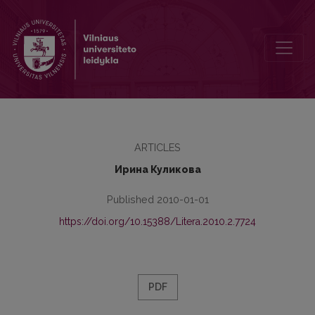
Тип служанки в русской комедии XVIII века
ARTICLES
Ирина Куликова
Published 2010-01-01
https://doi.org/10.15388/Litera.2010.2.7724
PDF