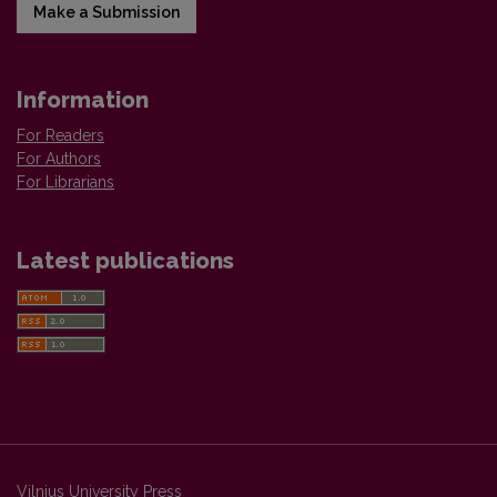
Make a Submission
Information
For Readers
For Authors
For Librarians
Latest publications
Vilnius University Press