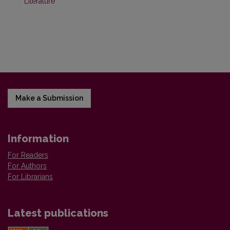
Literature
Make a Submission
Information
For Readers
For Authors
For Librarians
Latest publications