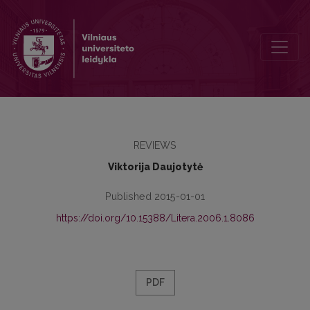
Mentaliniai prasmės atributai
REVIEWS
Viktorija Daujotytė
Published 2015-01-01
https://doi.org/10.15388/Litera.2006.1.8086
PDF