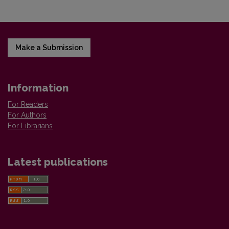
Make a Submission
Information
For Readers
For Authors
For Librarians
Latest publications