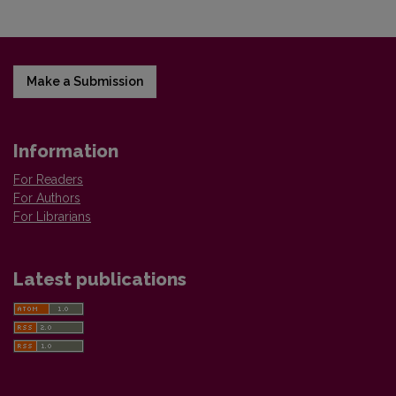
Make a Submission
Information
For Readers
For Authors
For Librarians
Latest publications