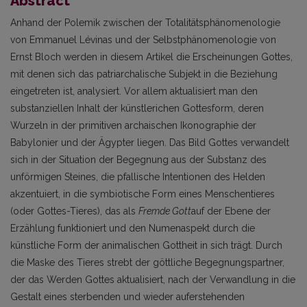
Abstract
Anhand der Polemik zwischen der Totalitätsphänomenologie
von Emmanuel Lévinas und der Selbstphänomenologie von
Ernst Bloch werden in diesem Artikel die Erscheinungen Gottes,
mit denen sich das patriarchalische Subjekt in die Beziehung
eingetreten ist, analysiert. Vor allem aktualisiert man den
substanziellen Inhalt der künstlerichen Gottesform, deren
Wurzeln in der primitiven archaischen Ikonographie der
Babylonier und der Ägypter liegen. Das Bild Gottes verwandelt
sich in der Situation der Begegnung aus der Substanz des
unförmigen Steines, die pfallische Intentionen des Helden
akzentuiert, in die symbiotische Form eines Menschentieres
(oder Gottes-Tieres), das als
Fremde Gott
auf der Ebene der
Erzählung funktioniert und den Numenaspekt durch die
künstliche Form der animalischen Gottheit in sich trägt. Durch
die Maske des Tieres strebt der göttliche Begegnungspartner,
der das Werden Gottes aktualisiert, nach der Verwandlung in die
Gestalt eines sterbenden und wieder auferstehenden