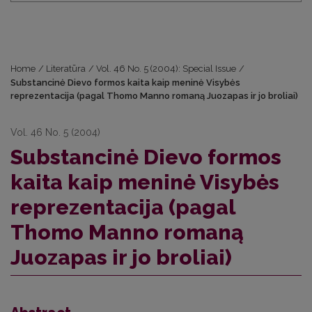
Home
/
Literatūra
/
Vol. 46 No. 5 (2004): Special Issue
/
Substancinė Dievo formos kaita kaip meninė Visybės
reprezentacija (pagal Thomo Manno romaną Juozapas ir jo broliai)
Vol. 46 No. 5 (2004)
Substancinė Dievo formos
kaita kaip meninė Visybės
reprezentacija (pagal
Thomo Manno romaną
Juozapas ir jo broliai)