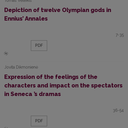
Tomas Veteikis
Depiction of twelve Olympian gods in
Ennius’ Annales
7-35
PDF
Jovita Dikmonienė
Expression of the feelings of the
characters and impact on the spectators
in Seneca ’s dramas
36-54
PDF