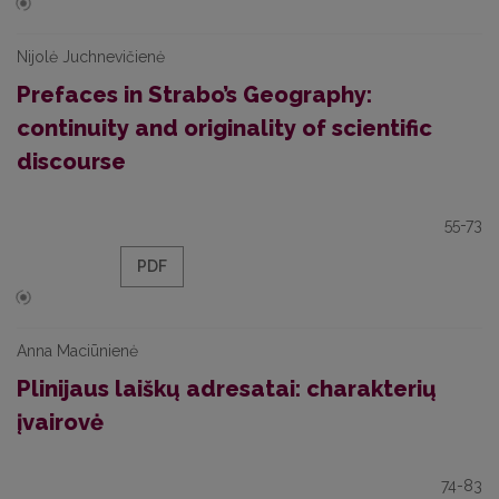
Nijolė Juchnevičienė
Prefaces in Strabo’s Geography:
continuity and originality of scientific
discourse
55-73
PDF
Anna Maciūnienė
Plinijaus laiškų adresatai: charakterių
įvairovė
74-83