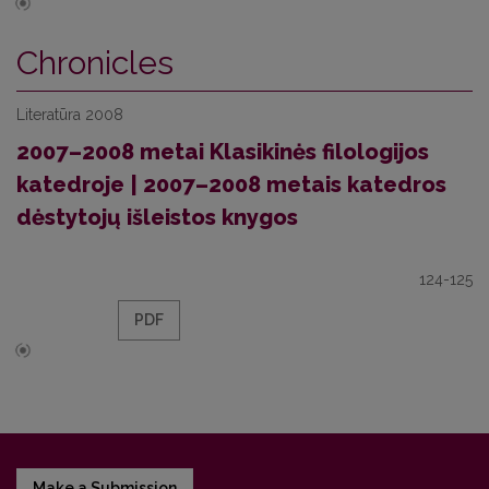
Chronicles
Literatūra 2008
2007–2008 metai Klasikinės filologijos
katedroje | 2007–2008 metais katedros
dėstytojų išleistos knygos
124-125
PDF
Make a Submission