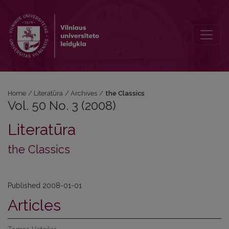
Vol. 50 No. 3 (2008): the Classics
Home
/
Literatūra
/
Archives
/
the Classics
Vol. 50 No. 3 (2008)
Literatūra
the Classics
Published 2008-01-01
Articles