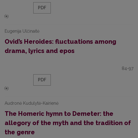
PDF
Eugenija Ulčinaitė
Ovid’s Heroides: fluctuations among
drama, lyrics and epos
84-97
PDF
Audronė Kudulytė-Kairienė
The Homeric hymn to Demeter: the
allegory of the myth and the tradition of
the genre