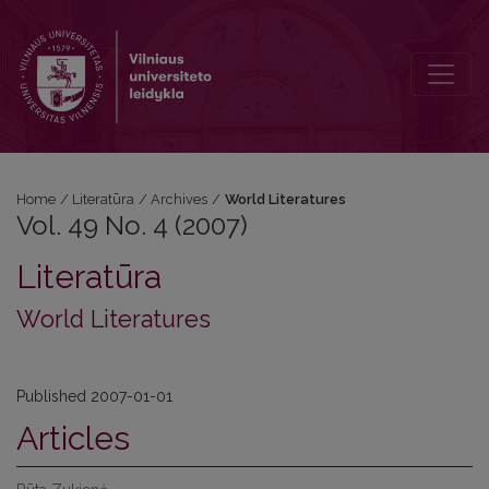
Vol. 49 No. 4 (2007): World Literatures
Home
/
Literatūra
/
Archives
/
World Literatures
Vol. 49 No. 4 (2007)
Literatūra
World Literatures
Published 2007-01-01
Articles