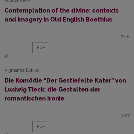
Rūta Zukienė
Contemplation of the divine: contexts
and imagery in Old English Boethius
7-18
PDF
Vigmantas Butkus
Die Komödie “Der Gestiefelte Kater” von
Ludwig Tieck: die Gestalten der
romantischen Ironie
19-27
PDF