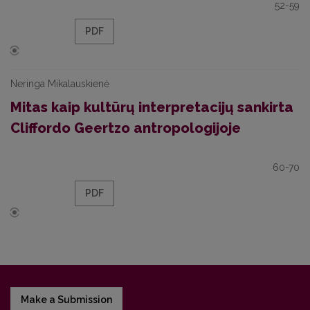
52-59
PDF
Neringa Mikalauskienė
Mitas kaip kultūrų interpretacijų sankirta
Cliffordo Geertzo antropologijoje
60-70
PDF
Make a Submission