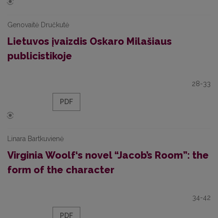
Genovaitė Dručkutė
Lietuvos įvaizdis Oskaro Milašiaus
publicistikoje
28-33
PDF
Linara Bartkuvienė
Virginia Woolf‘s novel “Jacob’s Room”: the
form of the character
34-42
PDF