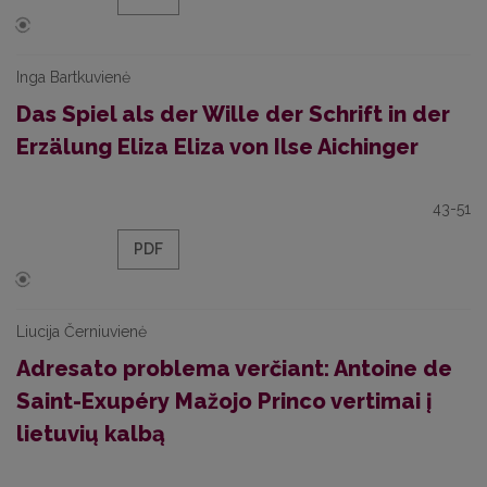
Inga Bartkuvienė
Das Spiel als der Wille der Schrift in der
Erzälung Eliza Eliza von Ilse Aichinger
43-51
PDF
Liucija Černiuvienė
Adresato problema verčiant: Antoine de
Saint-Exupéry Mažojo Princo vertimai į
lietuvių kalbą