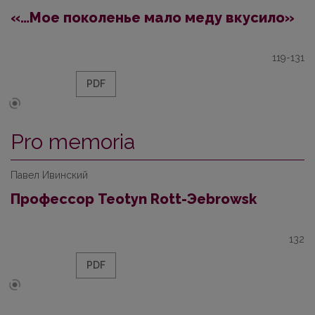
«…Мое поколенье мало меду вкусило»
119-131
PDF
Pro memoria
Павел Ивинский
Профессор Teotyn Rott-Эebrowsk
132
PDF