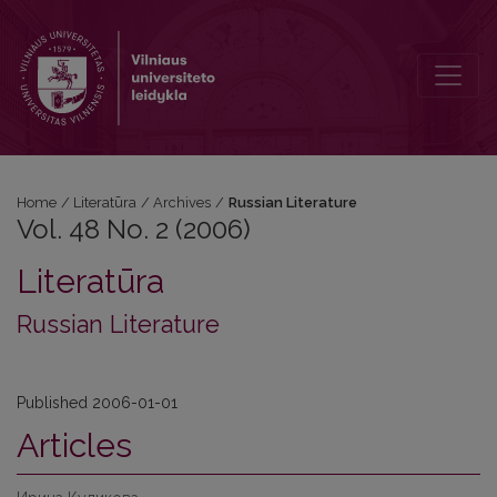
Vol. 48 No. 2 (2006): Russian Literature
Home
/
Literatūra
/
Archives
/
Russian Literature
Vol. 48 No. 2 (2006)
Literatūra
Russian Literature
Published 2006-01-01
Articles