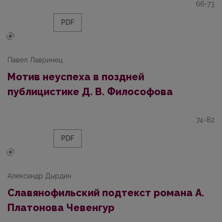
66-73
PDF
Павел Лавринец
Мотив неуспеха в поздней
публицистике Д. В. Философова
74-82
PDF
Александр Дырдин
Славянофильский подтекст романа А.
Платонова Чевенгур