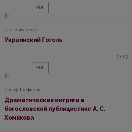
PDF
Инга Видугирите
Украинский Гоголь
56-65
PDF
Иосиф Трофимов
Драматическая интрига в
богословской публицистике А. С.
Хомякова