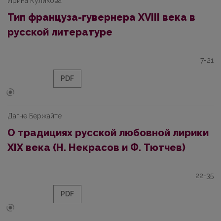
Ирина Куликова
Тип француза-гувернера XVIII века в
русской литературе
7-21
PDF
Дагне Бержайте
О традициях русской любовной лирики
XIX века (Н. Некрасов и Ф. Тютчев)
22-35
PDF