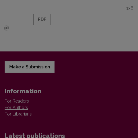
136
PDF
Make a Submission
Information
For Readers
For Authors
For Librarians
Latest publications