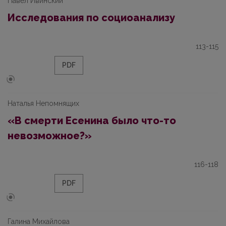
Павел Ивинский
Исследования по социоанализу
113-115
PDF
Наталья Непомнящих
«В смерти Есенина было что-то
невозможное?»
116-118
PDF
Галина Михайлова