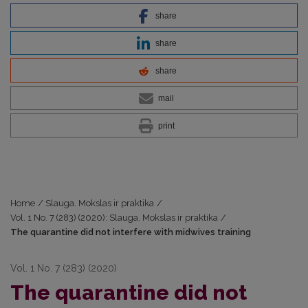
share
share
share
mail
print
Home
/
Slauga. Mokslas ir praktika
/
Vol. 1 No. 7 (283) (2020): Slauga. Mokslas ir praktika
/
The quarantine did not interfere with midwives training
Vol. 1 No. 7 (283) (2020)
The quarantine did not