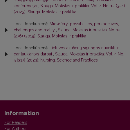
konferencijai
,
Slauga. Mokslas ir praktika: Vol. 4 No. 12 (324)
(2023): Slauga. Mokslas ir praktika
Ilona Joneliūnienė,
Midwifery: possibilities, perspectives,
challenges and reality
,
Slauga. Mokslas ir praktika: No. 12
(276) (2019): Slauga. Mokslas ir praktika
Ilona Joneliūnienė,
Lietuvos akušerių sąjungos nuveikti ir
dar laukiantys darbai
,
Slauga. Mokslas ir praktika: Vol. 4 No.
5 (317) (2023): Nursing. Science and Practices
Information
For Readers
For Authors