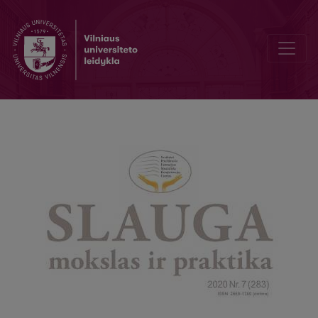
The quarantine did not interfere with midwives training