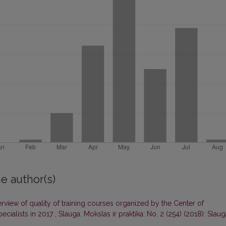
e author(s)
rview of quality of training courses organized by the Center of
ecialists in 2017
,
Slauga. Mokslas ir praktika: No. 2 (254) (2018): Slaug