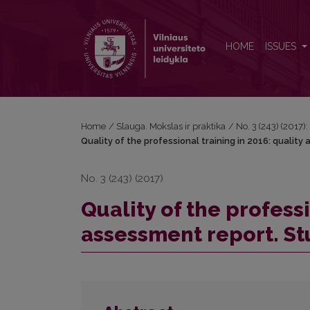
Quality of the professional training in 2016: qualit
HOME
ISSUES
Home
/
Slauga. Mokslas ir praktika
/
No. 3 (243) (2017)
Quality of the professional training in 2016: quality
No. 3 (243) (2017)
Quality of the professi
assessment report. St