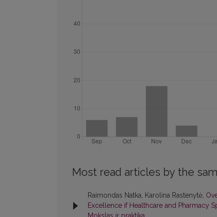
Most read articles by the sam
Raimondas Natka, Karolina Rastenytė,
Ove
Excellence if Healthcare and Pharmacy Sp
Mokslas ir praktika