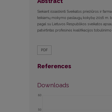
Abstract
Siekiant išsiaiškinti Sveikatos priežiūros ir fa
teikiamų mokymo paslaugų kokybę 2016 m. ba
pagal su Lietuvos Respublikos sveikatos apsau
patvirtintas profesinės kvalifikacijos tobulini
PDF
References
Downloads