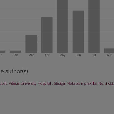
e author(s)
ublic Vilnius University Hospital
,
Slauga. Mokslas ir praktika: No. 4 (24