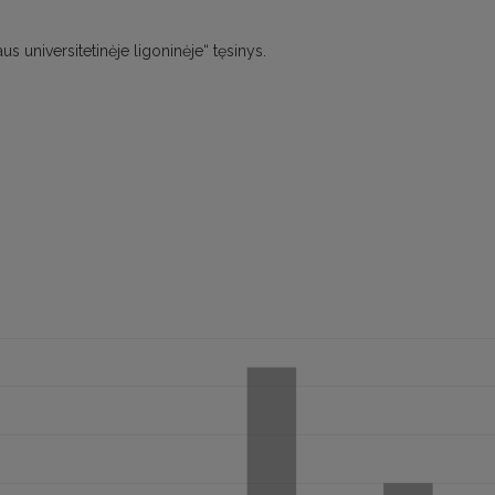
s universitetinėje ligoninėje“ tęsinys.