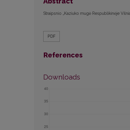
Abstract
Straipsnio „Kaziuko mugė Respublikinėje Vilniau
PDF
References
Downloads