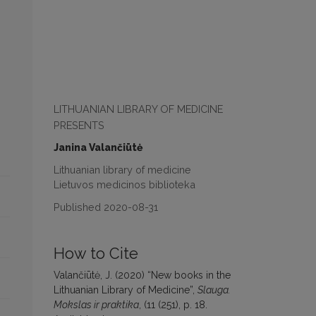
LITHUANIAN LIBRARY OF MEDICINE
PRESENTS
Janina Valančiūtė
Lithuanian library of medicine
Lietuvos medicinos biblioteka
Published 2020-08-31
How to Cite
Valančiūtė, J. (2020) “New books in the
Lithuanian Library of Medicine”,
Slauga.
Mokslas ir praktika
, (11 (251), p. 18.