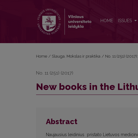
New books in the Lithuanian Library of Medicine
HOME
ISSUES
Home
/
Slauga. Mokslas ir praktika
/
No. 11 (251) (2017)
No. 11 (251) (2017)
New books in the Lith
Abstract
Naujausius leidinius pristato Lietuvos medicino