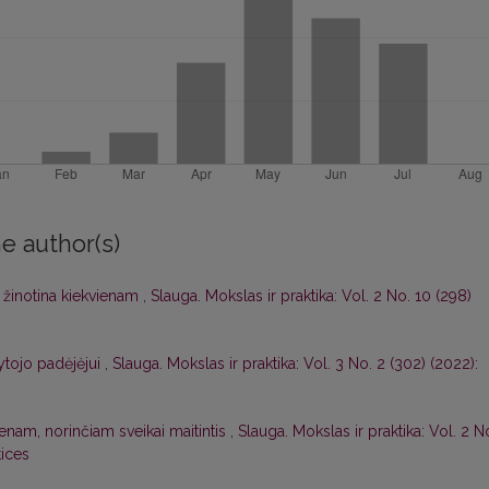
e author(s)
s žinotina kiekvienam
,
Slauga. Mokslas ir praktika: Vol. 2 No. 10 (298)
tojo padėjėjui
,
Slauga. Mokslas ir praktika: Vol. 3 No. 2 (302) (2022):
enam, norinčiam sveikai maitintis
,
Slauga. Mokslas ir praktika: Vol. 2 N
tices