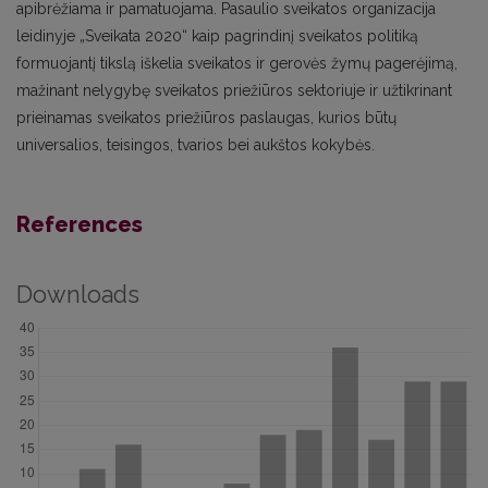
apibrėžiama ir pamatuojama. Pasaulio sveikatos organizacija
leidinyje „Sveikata 2020“ kaip pagrindinį sveikatos politiką
formuojantį tikslą iškelia sveikatos ir gerovės žymų pagerėjimą,
mažinant nelygybę sveikatos priežiūros sektoriuje ir užtikrinant
prieinamas sveikatos priežiūros paslaugas, kurios būtų
universalios, teisingos, tvarios bei aukštos kokybės.
References
Downloads