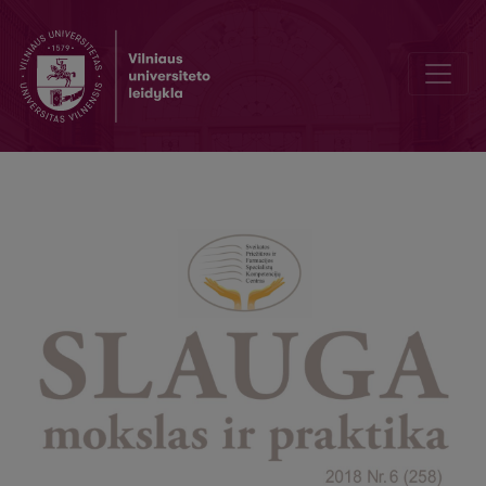
Need to be motivated