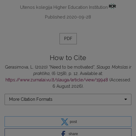
Utenos kolegija Higher Education Institution
Published 2020-09-28
PDF
How to Cite
Gerasimova, L. (2020) “Need to be motivated”,
Slauga. Mokslas ir
praktika
, (6 (258), p. 12. Available at:
https://www.zurnalai.vu.lt/slauga/article/view/19948
(Accessed:
6 August 2026).
More Citation Formats
post
share