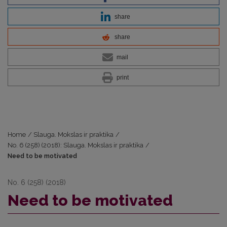
share
share
mail
print
Home
/
Slauga. Mokslas ir praktika
/
No. 6 (258) (2018): Slauga. Mokslas ir praktika
/
Need to be motivated
No. 6 (258) (2018)
Need to be motivated