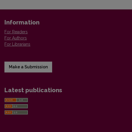
Information
For Readers
For Authors
For Librarians
Make a Submission
Latest publications