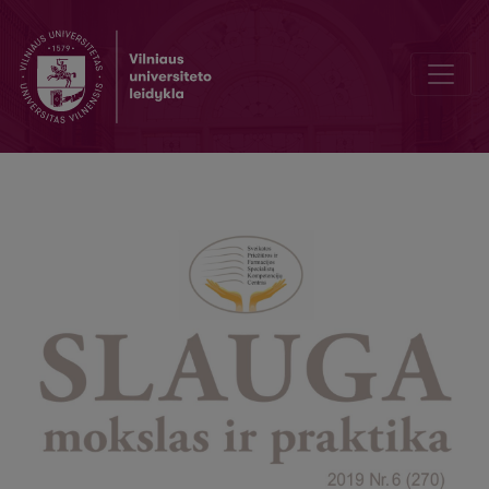
War with oneself: major causes of adolescent suicides