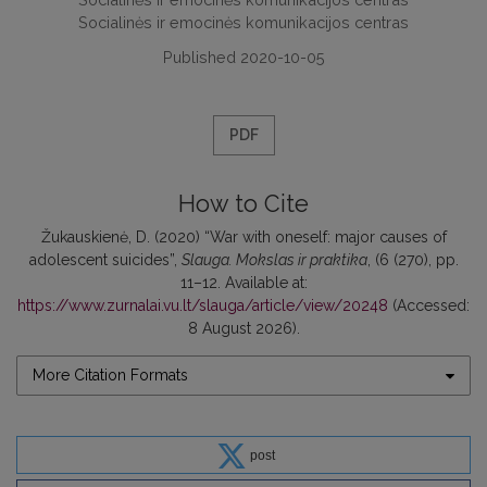
Socialinės ir emocinės komunikacijos centras
Published 2020-10-05
PDF
How to Cite
Žukauskienė, D. (2020) “War with oneself: major causes of
adolescent suicides”,
Slauga. Mokslas ir praktika
, (6 (270), pp.
11–12. Available at:
https://www.zurnalai.vu.lt/slauga/article/view/20248
(Accessed:
8 August 2026).
More Citation Formats
post