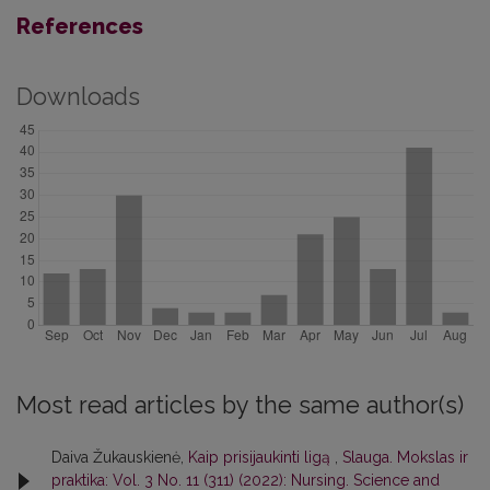
References
Downloads
Most read articles by the same author(s)
Daiva Žukauskienė,
Kaip prisijaukinti ligą
,
Slauga. Mokslas ir
praktika: Vol. 3 No. 11 (311) (2022): Nursing. Science and