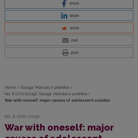
share
share
share
mail
print
Home
/
Slauga. Mokslas ir praktika
/
No. 6 (270) (2019): Slauga. Mokslas ir praktika
/
War with oneself: major causes of adolescent suicides
No. 6 (270) (2019)
War with oneself: major