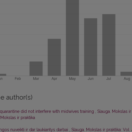
e author(s)
quarantine did not interfere with midwives training
,
Slauga. Mokslas ir
 Mokslas ir praktika
ngos nuveikti ir dar laukiantys darbai
,
Slauga. Mokslas ir praktika: Vol. 