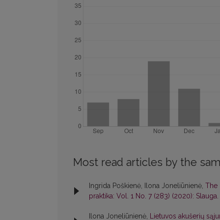
Most read articles by the sam
Ingrida Poškienė, Ilona Joneliūnienė,
The 
praktika: Vol. 1 No. 7 (283) (2020): Slauga.
Ilona Joneliūnienė,
Lietuvos akušerių sąju