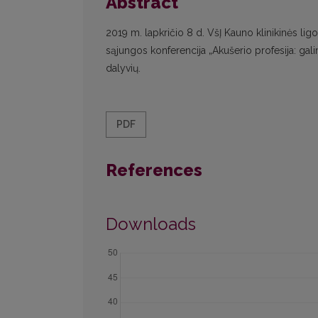
Abstract
2019 m. lapkričio 8 d. VšĮ Kauno klinikinės lig
sąjungos konferencija „Akušerio profesija: gali
dalyvių.
PDF
References
Downloads